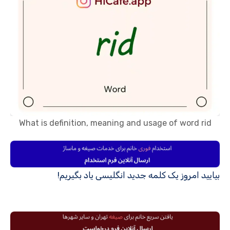
What is definition, meaning and usage of word rid
بیایید امروز یک کلمه جدید انگلیسی یاد بگیریم!