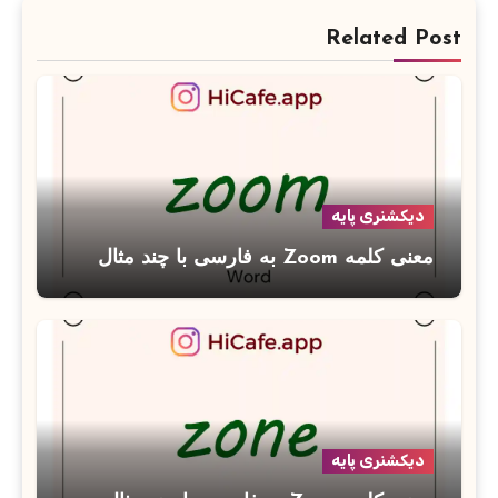
Related Post
دیکشنری پایه
معنی کلمه Zoom به فارسی با چند مثال
دیکشنری پایه