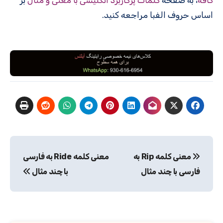
کافه
، به صفحه
کلمات پرکاربرد انگلیسی با معنی و مثال
بر
اساس حروف الفبا مراجعه کنید.
راهبری
معنی کلمه Rip به
معنی کلمه Ride به فارسی
نوشته
فارسی با چند مثال
با چند مثال