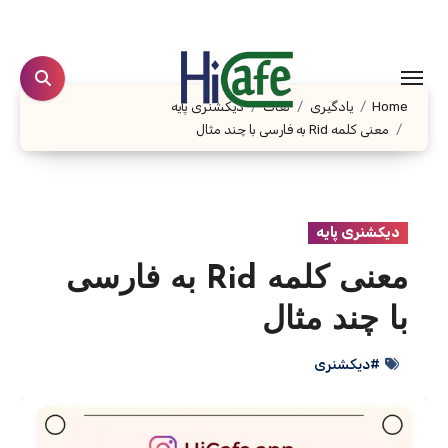
Ski
t
conten
Home
یادگیری
لغات
دیکشنری پایه
معنی کلمه Rid به فارسی با چند مثال
دیکشنری پایه
معنی کلمه Rid به فارسی
با چند مثال
#دیکشنری