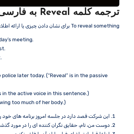
ترجمه کلمه Reveal به فارسی با مثالهای کاربردی
To reveal something برای نشان دادن چیزی یا ارائه اطلاعات در مورد آن است. اغلب، چیزی که فاش می شود، زمانی یک راز بوده است:
day’s meeting.
st.
.
 police later today. (“Reveal” is in the passive
 in the active voice in this sentence.)
wing too much of her body.)
این شرکت قصد دارد در جلسه امروز برنامه های خود ر
دوست من، تام، حقایق نگران کننده ای را در مورد گذش