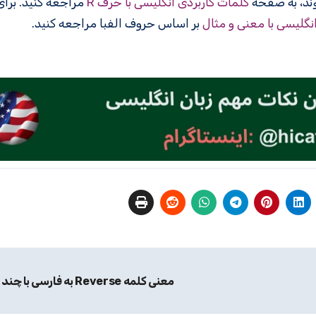
کلمات کاربردی انگلیسی با حرف R
مراجعه کنید. برا
انگلیسی با معنی و مثال
بر اساس حروف الفبا مراجعه کنید.
معنی کلمه Reverse به فارسی با چند مثال