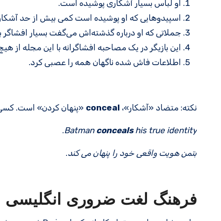
او لباس بسیار آشکاری پوشیده است.
اسپیدوهایی که او پوشیده است کمی بیش از حد آشکار
جملاتی که او درباره گذشته‌اش می‌گفت بسیار افشاگر بو
این بازیگر در یک مصاحبه افشاگرانه با این مجله از هی
اطلاعات فاش شده ناگهان همه را عصبی کرد.
نکته: متضاد «آشکار»،
conceal
«پنهان کردن» است. کسی که چیزی را conceal می ک
.
Batman
conceals
his true identity
بتمن هویت واقعی خود را پنهان می کند
.
فرهنگ لغت ضروری انگلیسی