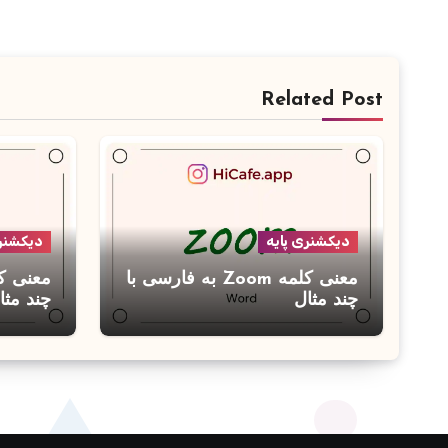
Related Post
دیکشنری پایه
دیکشنری
معنی کلمه Zoom به فارسی با
چند مثال
چند مثا