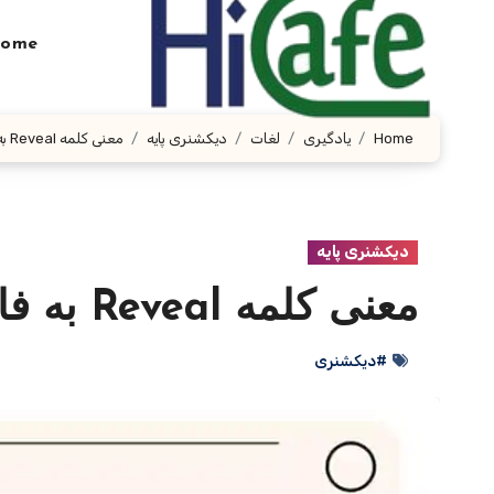
Ski
t
ome
conten
Home
یادگیری
لغات
دیکشنری پایه
معنی کلمه Reveal به فارسی با چند مثال
دیکشنری پایه
معنی کلمه Reveal به فارسی با چند مثال
#دیکشنری