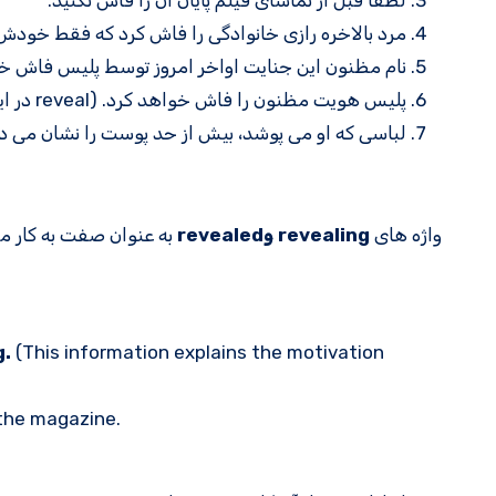
لطفا قبل از تماشای فیلم پایان آن را فاش نکنید.
مرد بالاخره رازی خانوادگی را فاش کرد که فقط خود
نام مظنون این جنایت اواخر امروز توسط پلیس فاش خواهد شد. (reveal در این جمله با
پلیس هویت مظنون را فاش خواهد کرد. (reveal در این جمله با صدای فعال است.)
لباسی که او می پوشد، بیش از حد پوست را نشان می ده
واژه های
revealing
وrevealed
به عنوان صفت به کار می
g.
(This information explains the motivation
the magazine.