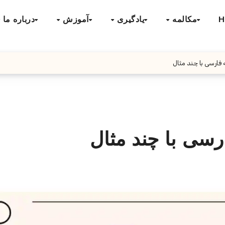
H
مکالمه
یادگیری
آموزش
درباره ما