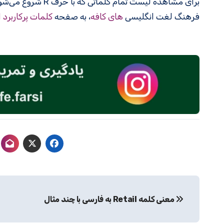
برای مشاهده لیست تمام کلماتی که با حرف R شروع می‌شوند، به صفحه
فرهنگ لغت انگلیسی
های کافه
، به صفحه
کلمات پرکاربرد 
راهبری
معنی کلمه Retail به فارسی با چند مثال
نوشته