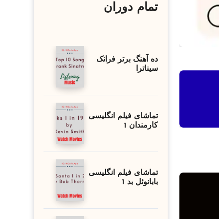
تمام دوران
ده آهنگ برتر فرانک
سیناترا
تماشای فیلم انگلیسی
کارمندان 1
تماشای فیلم انگلیسی
بابانوئل بد 1