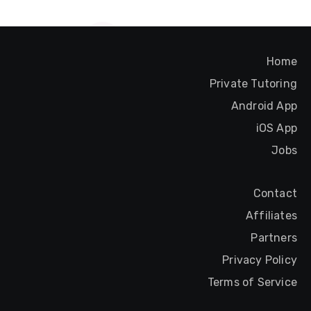
Home
Private Tutoring
Android App
iOS App
Jobs
Contact
Affiliates
Partners
Privacy Policy
Terms of Service