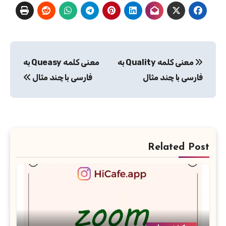
راهبری
معنی کلمه Quality به
معنی کلمه Queasy به
نوشته
فارسی با چند مثال
فارسی با چند مثال
Related Post