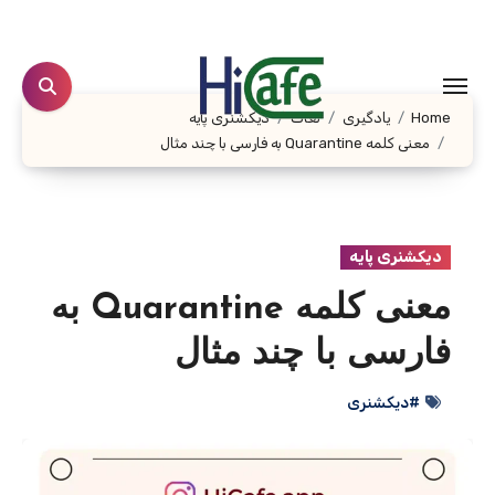
Ski
t
conten
Home
یادگیری
لغات
دیکشنری پایه
معنی کلمه Quarantine به فارسی با چند مثال
دیکشنری پایه
معنی کلمه Quarantine به
فارسی با چند مثال
#دیکشنری