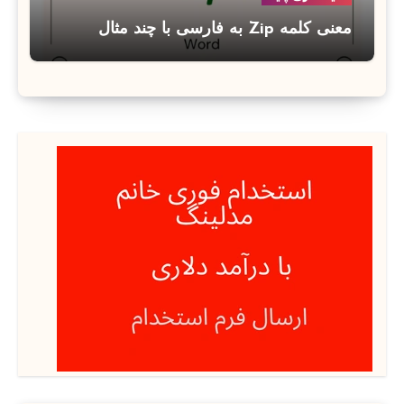
معنی کلمه Zip به فارسی با چند مثال