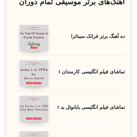
آهنگ‌های برتر موسیقی تمام دوران
ده آهنگ برتر فرانک سیناترا
تماشای فیلم انگلیسی کارمندان 1
تماشای فیلم انگلیسی بابانوئل بد 1