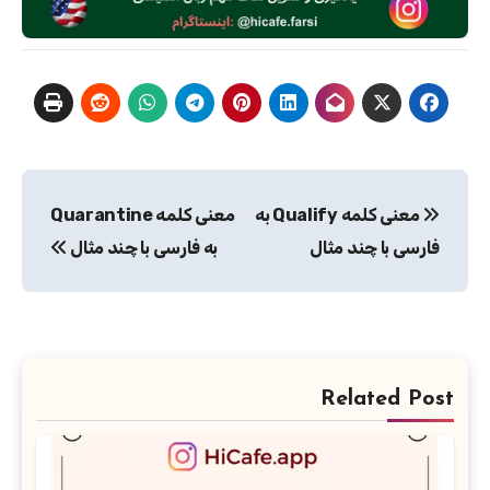
راهبری
معنی کلمه Qualify به
معنی کلمه Quarantine
نوشته
فارسی با چند مثال
به فارسی با چند مثال
Related Post