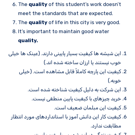
The
quality
of this student’s work doesn’t
meet the standards that are expected.
The
quality
of life in this city is very good.
It’s important to maintain good water
quality.
این شیشه ها کیفیت بسیار پایینی دارند. (عینک ها خیلی
خوب نیستند یا ارزان ساخته شده اند.)
کیفیت این پارچه کاملاً قابل مشاهده است. (خیلی
خوبه.)
این شرکت به دلیل کیفیت شناخته شده است.
خرید چیزهای با کیفیت پایین منطقی نیست.
کیفیت این مبلمان ضعیف است.
کیفیت کار این دانش آموز با استانداردهای مورد انتظار
مطابقت ندارد.
کیفیت زندگی در این شهر بسیار خوب است.