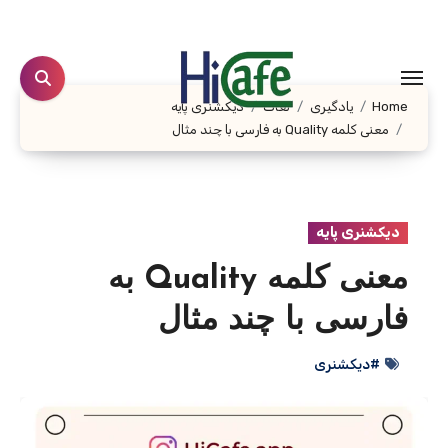
Ski
t
conten
Home
یادگیری
لغات
دیکشنری پایه
معنی کلمه Quality به فارسی با چند مثال
دیکشنری پایه
معنی کلمه Quality به
فارسی با چند مثال
#دیکشنری