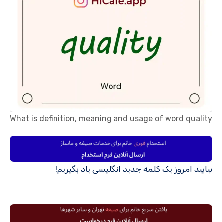
What is definition, meaning and usage of word quality
بیایید امروز یک کلمه جدید انگلیسی یاد بگیریم!