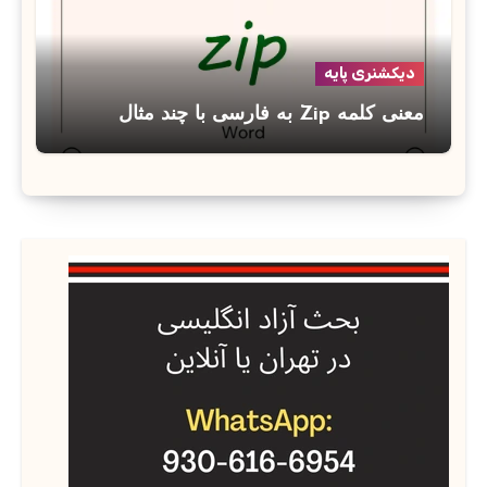
دیکشنری پایه
معنی کلمه Zip به فارسی با چند مثال