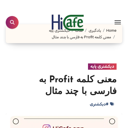
Ski
t
conten
Home
یادگیری
لغات
دیکشنری پایه
معنی کلمه Profit به فارسی با چند مثال
دیکشنری پایه
معنی کلمه Profit به
فارسی با چند مثال
#دیکشنری