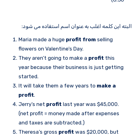
البته این کلمه اغلب به عنوان اسم استفاده می شود:
Maria made a huge
profit from
selling
flowers on Valentine’s Day.
They aren’t going to make a
profit
this
year because their business is just getting
started.
It will take them a few years to
make a
profit
.
Jerry’s net
profit
last year was $45,000.
(net profit = money made after expenses
and taxes are subtracted.)
Theresa’s gross
profit
was $20,000, but