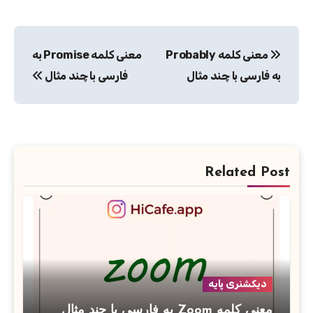
راهبری
معنی کلمه Probably
معنی کلمه Promise به
نوشته
به فارسی با چند مثال
فارسی با چند مثال
Related Post
دیکشنری پایه
معنی کلمه Zoom به فارسی با چند مثال