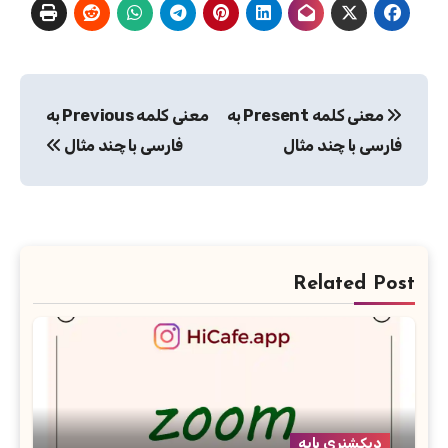
راهبری
معنی کلمه Present به
معنی کلمه Previous به
نوشته
فارسی با چند مثال
فارسی با چند مثال
Related Post
دیکشنری پایه