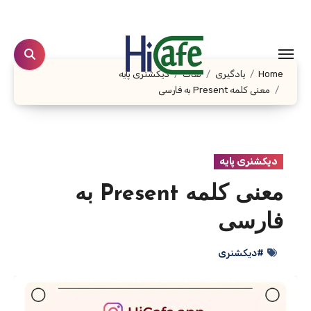
Ski
t
conten
Home
یادگیری
لغات
دیکشنری پایه
معنی کلمه Present به فارسی
دیکشنری پایه
معنی کلمه Present به
فارسی
#دیکشنری