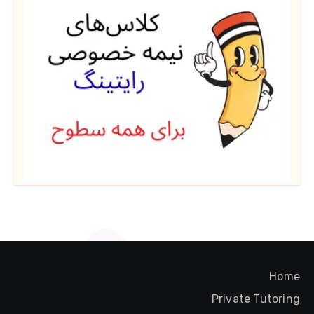
Home
Private Tutoring