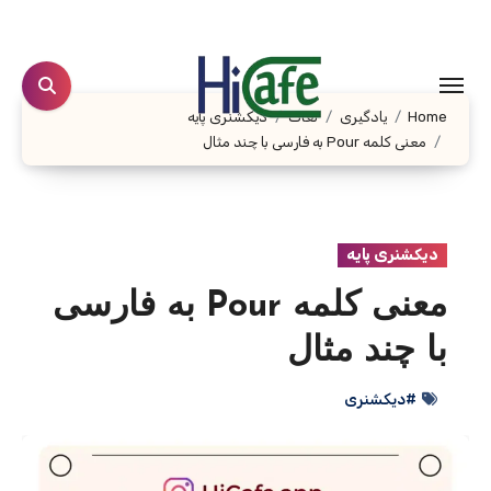
Ski
t
conten
Home
یادگیری
لغات
دیکشنری پایه
معنی کلمه Pour به فارسی با چند مثال
دیکشنری پایه
معنی کلمه Pour به فارسی
با چند مثال
#دیکشنری