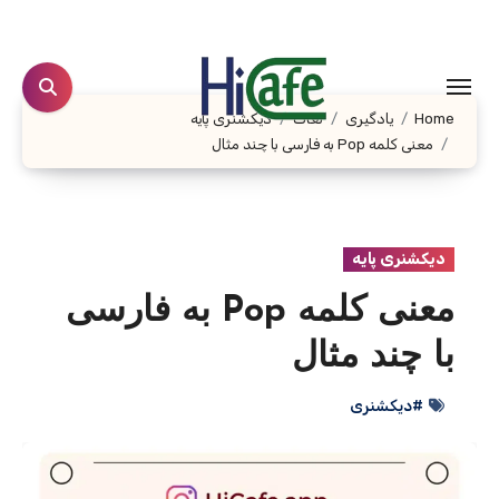
Ski
t
conten
Home
یادگیری
لغات
دیکشنری پایه
معنی کلمه Pop به فارسی با چند مثال
دیکشنری پایه
معنی کلمه Pop به فارسی
با چند مثال
#دیکشنری