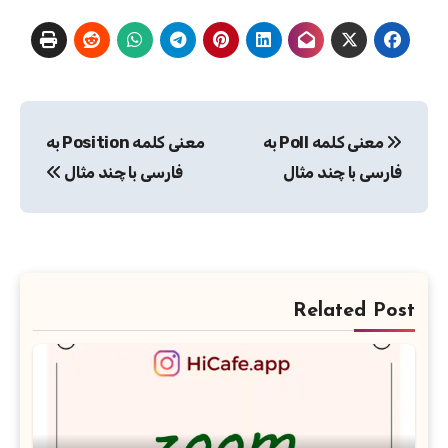
راهبری
معنی کلمه Poll به
معنی کلمه Position به
نوشته
فارسی با چند مثال
فارسی با چند مثال
Related Post