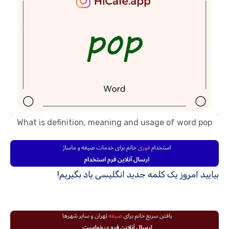
What is definition, meaning and usage of word pop
بیایید امروز یک کلمه جدید انگلیسی یاد بگیریم!