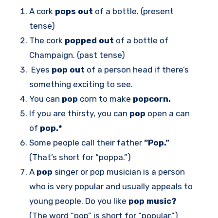
A cork
pops out
of a bottle. (present
tense)
The cork
popped out
of a bottle of
Champaign. (past tense)
Eyes
pop out
of a person head if there’s
something exciting to see.
You can
pop
corn to make
popcorn.
If you are thirsty, you can
pop
open a can
of
pop.*
Some people call their father
“Pop.”
(That’s short for “poppa.”)
A
pop
singer or pop musician is a person
who is very popular and usually appeals to
young people. Do you like
pop music?
(The word “pop” is short for “popular.”)