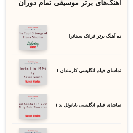
آهنگ‌های برتر موسیقی تمام دوران
ده آهنگ برتر فرانک سیناترا
تماشای فیلم انگلیسی کارمندان 1
تماشای فیلم انگلیسی بابانوئل بد 1