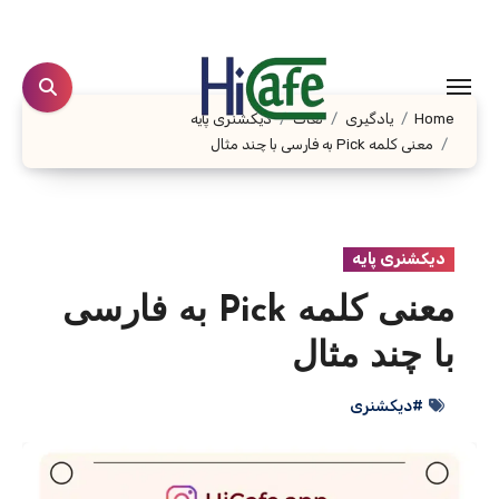
Ski
t
conten
Home
یادگیری
لغات
دیکشنری پایه
معنی کلمه Pick به فارسی با چند مثال
دیکشنری پایه
معنی کلمه Pick به فارسی
با چند مثال
#دیکشنری