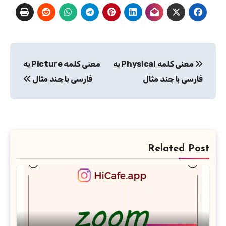
راهبری
معنی کلمه Physical به
معنی کلمه Picture به
نوشته
فارسی با چند مثال
فارسی با چند مثال
Related Post