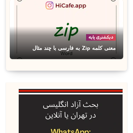
دیکشنری پایه
معنی کلمه Zip به فارسی با چند مثال