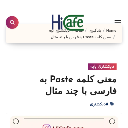
Ski
t
conten
Home
یادگیری
لغات
دیکشنری پایه
معنی کلمه Paste به فارسی با چند مثال
دیکشنری پایه
معنی کلمه Paste به
فارسی با چند مثال
#دیکشنری