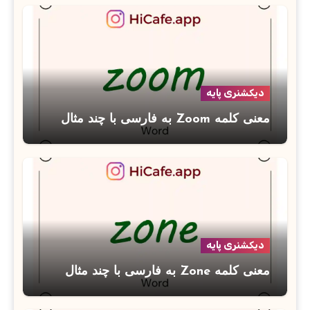
دیکشنری پایه
معنی کلمه Zoom به فارسی با چند مثال
دیکشنری پایه
معنی کلمه Zone به فارسی با چند مثال