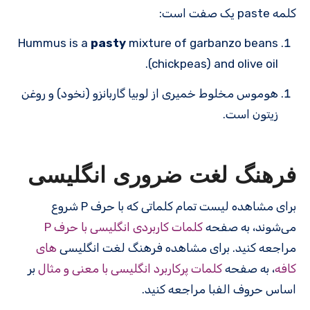
کلمه paste یک صفت است:
Hummus is a
pasty
mixture of garbanzo beans
(chickpeas) and olive oil.
هوموس مخلوط خمیری از لوبیا گاربانزو (نخود) و روغن
زیتون است.
فرهنگ لغت ضروری انگلیسی
برای مشاهده لیست تمام کلماتی که با حرف P شروع
می‌شوند، به صفحه
کلمات کاربردی انگلیسی با حرف P
مراجعه کنید. برای مشاهده فرهنگ لغت انگلیسی
های
کافه
، به صفحه
کلمات پرکاربرد انگلیسی با معنی و مثال
بر
اساس حروف الفبا مراجعه کنید.