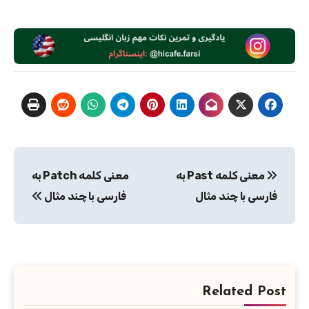
راهبری
معنی کلمه Past به
معنی کلمه Patch به
نوشته
فارسی با چند مثال
فارسی با چند مثال
Related Post