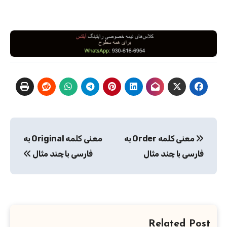
راهبری
معنی کلمه Order به
معنی کلمه Original به
نوشته
فارسی با چند مثال
فارسی با چند مثال
Related Post