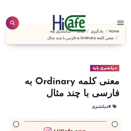
Ski
t
conten
Home
یادگیری
لغات
دیکشنری پایه
معنی کلمه Ordinary به فارسی با چند مثال
دیکشنری پایه
معنی کلمه Ordinary به
فارسی با چند مثال
#دیکشنری