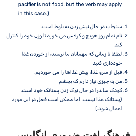
pacifier is not food, but the verb may apply
in this case.)
سنجاب در حال نیش زدن به بلوط است.
تام تمام روز هویج و کرفس می خورد تا وزن خود را کنترل
کند.
لطفا تا زمانی که مهمانان ما نرسند، از خوردن غذا
خودداری کنید.
قبل از سرو غذا، پیش غذاها را می خوردیم.
من به چیزی نیاز دارم که بچشم
کودک ساندرا در حال نوک زدن پستانک خود است.
(پستانک غذا نیست، اما ممکن است فعل در این مورد
اعمال شود.)
فرهنگ لغت ضروری انگلیسی