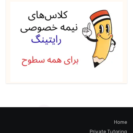
Home
Private Tutoring