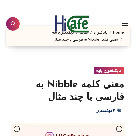
Ski
t
conten
Home
یادگیری
لغات
دیکشنری پایه
معنی کلمه Nibble به فارسی با چند مثال
دیکشنری پایه
معنی کلمه Nibble به
فارسی با چند مثال
#دیکشنری