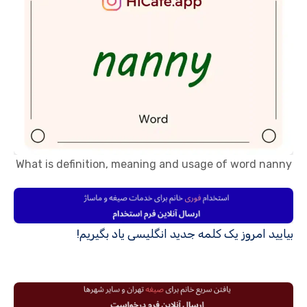
What is definition, meaning and usage of word nanny
بیایید امروز یک کلمه جدید انگلیسی یاد بگیریم!