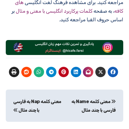
مراجعه کنید. برای مشاهده فرهنگ لغت انگلیسی
های
کافه
، به صفحه
کلمات پرکاربرد انگلیسی با معنی و مثال
بر
اساس حروف الفبا مراجعه کنید.
راهبری
معنی کلمه Name به
معنی کلمه Nap به فارسی
نوشته
فارسی با چند مثال
با چند مثال