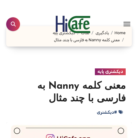
Ski
t
conten
Home
یادگیری
لغات
دیکشنری پایه
معنی کلمه Nanny به فارسی با چند مثال
دیکشنری پایه
معنی کلمه Nanny به
فارسی با چند مثال
#دیکشنری