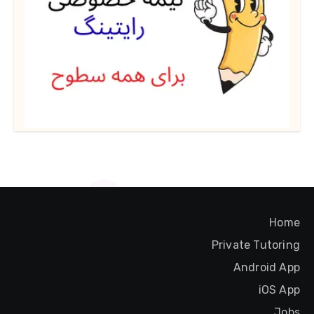
Home
Private Tutoring
Android App
iOS App
Jobs