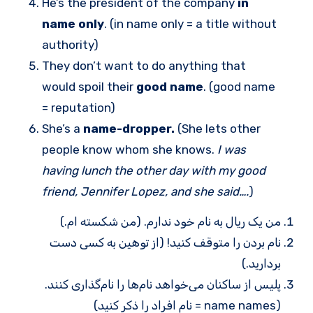
He’s the president of the company
in
name only
. (in name only = a title without
authority)
They don’t want to do anything that
would spoil their
good name
. (good name
= reputation)
She’s a
name-dropper.
(She lets other
people know whom she knows.
I was
having lunch the other day with my good
friend, Jennifer Lopez, and she said….
)
من یک ریال به نام خود ندارم. (من شکسته ام.)
نام بردن را متوقف کنید! (از توهین به کسی دست
بردارید.)
پلیس از ساکنان می‌خواهد نام‌ها را نام‌گذاری کنند.
(name names = نام افراد را ذکر کنید)