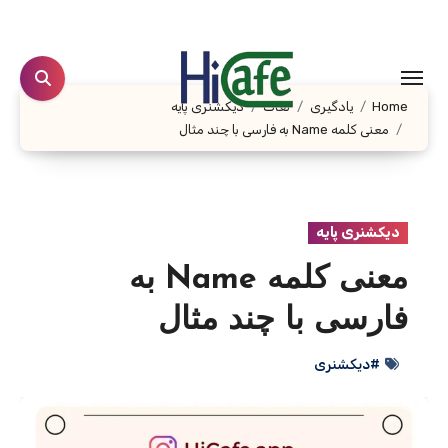
Ski
t
conten
Home
یادگیری
لغات
دیکشنری پایه
معنی کلمه Name به فارسی با چند مثال
دیکشنری پایه
معنی کلمه Name به
فارسی با چند مثال
#دیکشنری