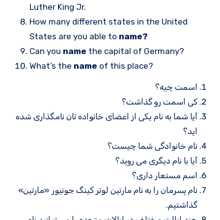
Luther King Jr.
How many different states in the United
States are you able to
name?
Can you
name
the capital of Germany?
What’s the
name
of this place?
اسمت چیه؟
کی اسمت رو گذاشت؟
آیا شما به نام یکی از اعضای خانواده تان نامگذاری شده
اید؟
نام خانوادگی شما چیست؟
آیا با نام دیگری می روید؟
اسم مستعار داری؟
نام پسرمان را به نام مارتین لوتر کینگ جونیور «مارتین»
گذاشتیم.
چند ایالت مختلف در ایالات متحده را می توانید نام