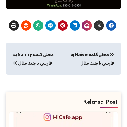
راهبری
معنی کلمه Naive به
معنی کلمه Nanny به
نوشته
فارسی با چند مثال
فارسی با چند مثال
Related Post