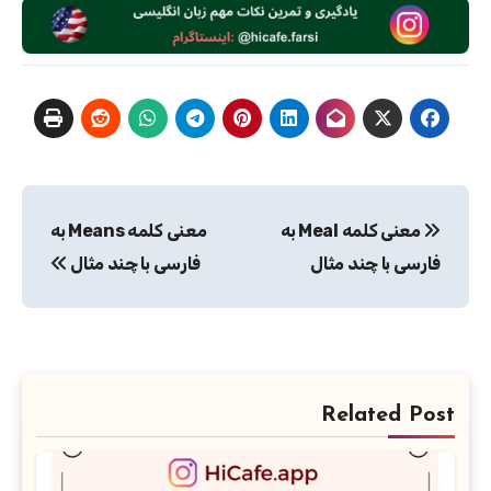
راهبری
معنی کلمه Meal به
معنی کلمه Means به
نوشته
فارسی با چند مثال
فارسی با چند مثال
Related Post