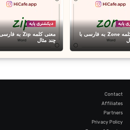
 پایه
دیکشنری پایه
معنی کلمه Zone به فارسی با
معنی کلمه Zip به فارس
ل
چند مثال
Contact
Affiliates
Partners
Privacy Policy