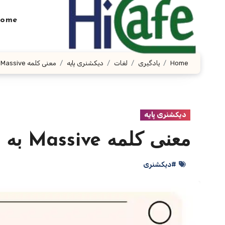
Ski
t
ome
conten
Home
یادگیری
لغات
دیکشنری پایه
معنی کلمه Massive به فارسی با چند مثال
دیکشنری پایه
معنی کلمه Massive به فارسی با چند مثال
#دیکشنری