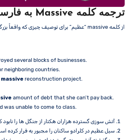
ترجمه کلمه Massive به فارسی با مثالهای کاربردی
از کلمه massive “عظیم” برای توصیف چیزی که واقعاً بزرگ است استفاده کنید.
royed several blocks of businesses.
r neighboring countries.
a
massive
reconstruction project.
sive
amount of debt that she can’t pay back.
 was unable to come to class.
آتش سوزی گسترده هزاران هکتار از جنگل ها را نابود کر
سیل عظیم در کلرادو ساکنان را مجبور به فرار کرده اس