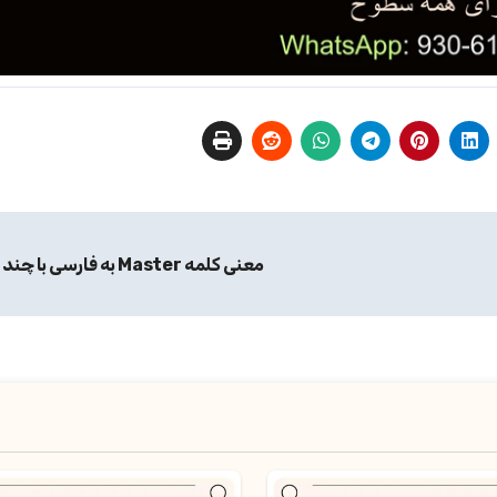
معنی کلمه Master به فارسی با چند مثال