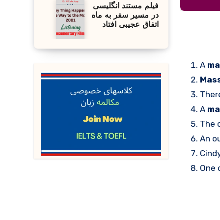
فیلم مستند انگلیسی
در مسیر سفر به ماه
اتفاق عجیبی افتاد
A
ma
Mass
Ther
A
ma
The 
An o
Cindy
One 