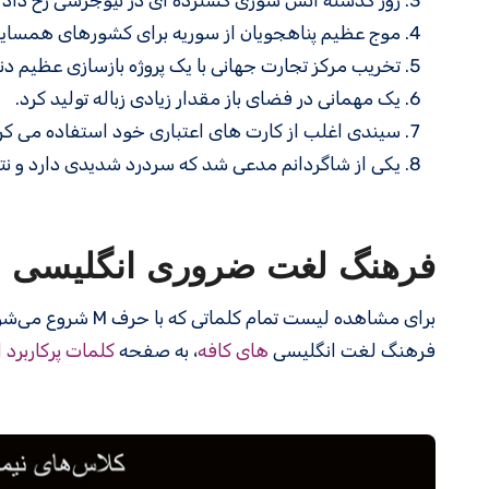
روز گذشته آتش سوزی گسترده ای در نیوجرسی رخ داد که
موج عظیم پناهجویان از سوریه برای کشورهای همسایه
تخریب مرکز تجارت جهانی با یک پروژه بازسازی عظیم دن
یک مهمانی در فضای باز مقدار زیادی زباله تولید کرد.
سیندی اغلب از کارت های اعتباری خود استفاده می کرد و
یکی از شاگردانم مدعی شد که سردرد شدیدی دارد و نت
فرهنگ لغت ضروری انگلیسی
برای مشاهده لیست تمام کلماتی که با حرف M شروع می‌شوند، به صفحه
فرهنگ لغت انگلیسی
های کافه
، به صفحه
کلمات پرکاربرد 