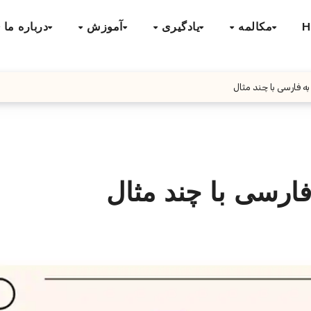
H
مکالمه
یادگیری
آموزش
درباره ما