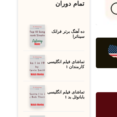
تمام دوران
ده آهنگ برتر فرانک
سیناترا
تماشای فیلم انگلیسی
کارمندان 1
تماشای فیلم انگلیسی
بابانوئل بد 1