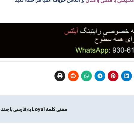
انگلیسی با معنی و مثال
بر اساس حروف الفبا مراجعه کنید.
معنی کلمه Loyal به فارسی با چند مثال