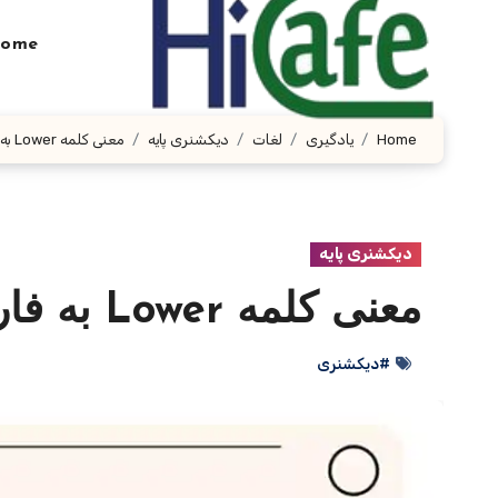
Ski
t
ome
conten
Home
یادگیری
لغات
دیکشنری پایه
معنی کلمه Lower به فارسی با چند مثال
دیکشنری پایه
معنی کلمه Lower به فارسی با چند مثال
#دیکشنری