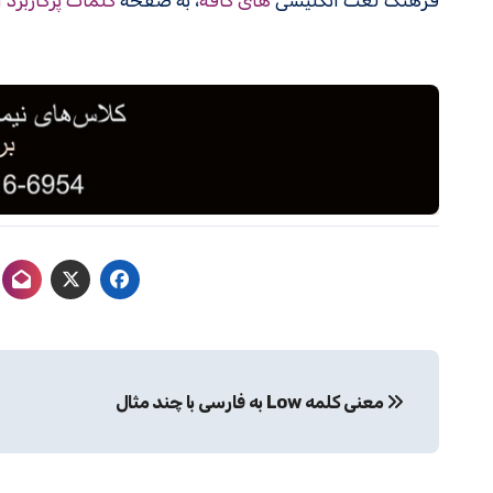
فرهنگ لغت انگلیسی
های کافه
، به صفحه
کلمات پرکاربرد 
راهبری
معنی کلمه Low به فارسی با چند مثال
نوشته