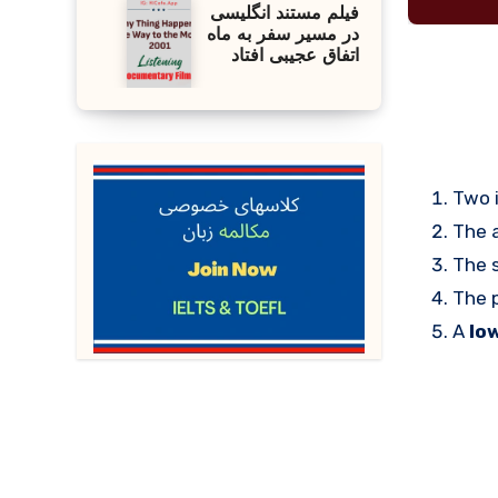
فیلم مستند انگلیسی
در مسیر سفر به ماه
اتفاق عجیبی افتاد
Two 
The 
The 
The p
A
lo