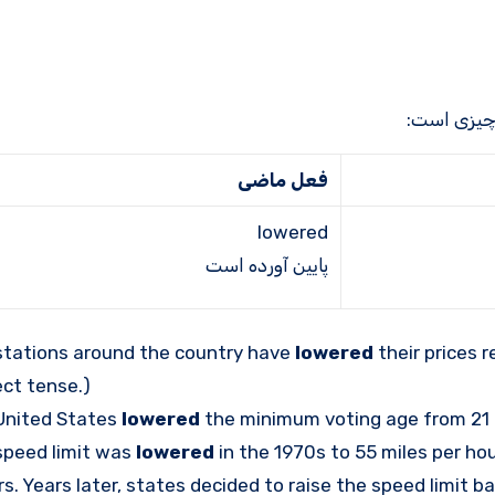
فعل ماضی
lowered
پایین آورده است
stations around the country have
lowered
their prices r
ct tense.)
United States
lowered
the minimum voting age from 21 t
speed limit was
lowered
in the 1970s to 55 miles per hou
rs. Years later, states decided to raise the speed limit b