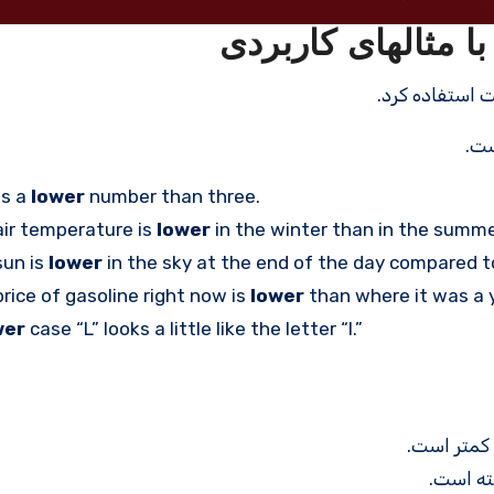
is a
lower
number than three.
air temperature is
lower
in the winter than in the summe
sun is
lower
in the sky at the end of the day compared to
rice of gasoline right now is
lower
than where it was a 
wer
case “L” looks a little like the letter “I.”
 کمتر است.
ته است.