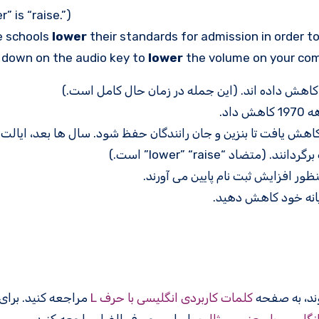
r” is “raise.”)
 schools
lower
their standards for admission in order t
 down on the audio key to
lower
the volume on your com
اهش داده اند. (این جمله در زمان حال کامل است.)
1970 به 55 مایل در ساعت کاهش یافت تا بنزین و جان رانندگان حفظ شود. سال ها بعد، ای
ور افزایش ثبت نام پایین می آورند.
ایانه خود کاهش دهید.
کلمات کاربردی انگلیسی با حرف L
مراجعه کنید. برا