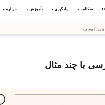
H
مکالمه
یادگیری
آموزش
درباره ما