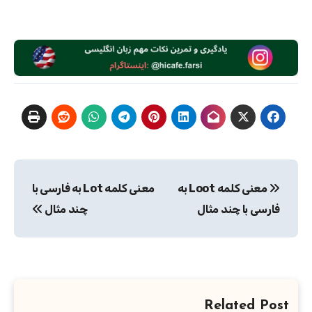
راهبری
معنی کلمه Loot به
معنی کلمه Lot به فارسی با
نوشته
فارسی با چند مثال
چند مثال
Related Post