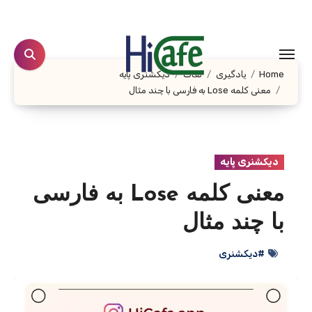
Ski
t
conten
Home
یادگیری
لغات
دیکشنری پایه
معنی کلمه Lose به فارسی با چند مثال
دیکشنری پایه
معنی کلمه Lose به فارسی
با چند مثال
#دیکشنری