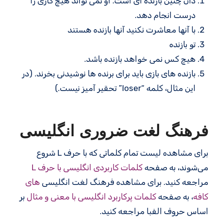
دان چنین بازنده ای است. او نمی تواند هیچ کاری را
درست انجام دهد.
با آنها معاشرت نکنید آنها بازنده هستند
تو بازنده
هیچ کس نمی خواهد بازنده باشد.
بازنده های بازی باید برای برنده ها نوشیدنی بخرند. (در
این مثال، کلمه “loser” تحقیر آمیز نیست.)
فرهنگ لغت ضروری انگلیسی
برای مشاهده لیست تمام کلماتی که با حرف L شروع
می‌شوند، به صفحه
کلمات کاربردی انگلیسی با حرف L
مراجعه کنید. برای مشاهده فرهنگ لغت انگلیسی
های
کافه
، به صفحه
کلمات پرکاربرد انگلیسی با معنی و مثال
بر
اساس حروف الفبا مراجعه کنید.