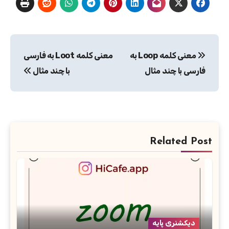
راهبری
معنی کلمه Loop به
معنی کلمه Loot به فارسی
نوشته
فارسی با چند مثال
با چند مثال
Related Post
دیکشنری پایه