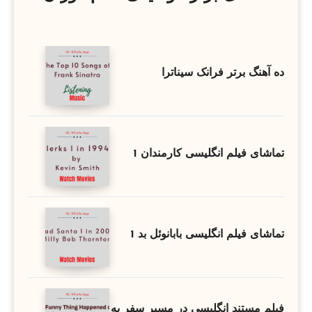
ده آهنگ برتر فرانک سیناترا
تماشای فیلم انگلیسی کارمندان 1
تماشای فیلم انگلیسی بابانوئل بد 1
فیلم مستند انگلیسی در مسیر سفر به