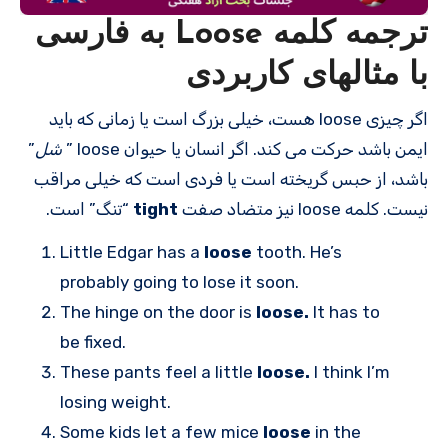
ترجمه کلمه Loose به فارسی
با مثالهای کاربردی
اگر چیزی loose هست، خیلی بزرگ است یا زمانی که باید
ایمن باشد حرکت می کند. اگر انسان یا حیوان loose ”
شل
”
باشد، از حبس گریخته است یا فردی است که خیلی مراقب
نیست. کلمه loose نیز متضاد صفت
tight
“تنگ” است.
Little Edgar has a
loose
tooth. He’s
probably going to lose it soon.
The hinge on the door is
loose.
It has to
be fixed.
These pants feel a little
loose.
I think I’m
losing weight.
Some kids let a few mice
loose
in the