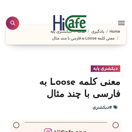
Ski
t
conten
Home
یادگیری
لغات
دیکشنری پایه
معنی کلمه Loose به فارسی با چند مثال
دیکشنری پایه
معنی کلمه Loose به
فارسی با چند مثال
#دیکشنری