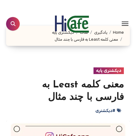
Ski
t
conten
Home
یادگیری
لغات
دیکشنری پایه
معنی کلمه Least به فارسی با چند مثال
دیکشنری پایه
معنی کلمه Least به
فارسی با چند مثال
#دیکشنری