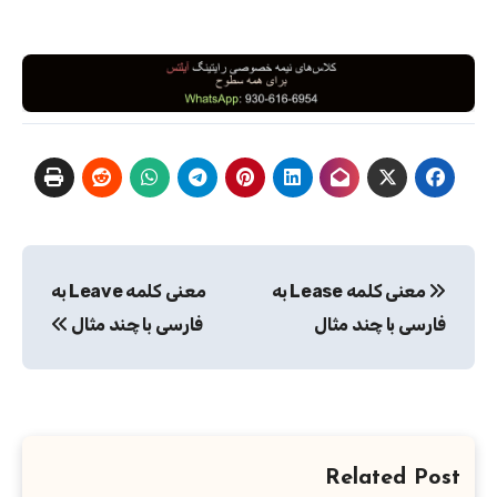
راهبری
معنی کلمه Lease به
معنی کلمه Leave به
نوشته
فارسی با چند مثال
فارسی با چند مثال
Related Post