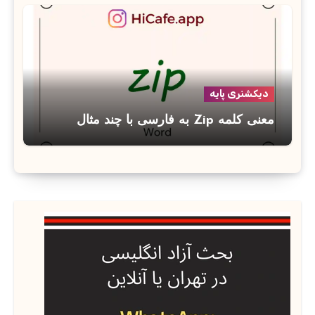
دیکشنری پایه
معنی کلمه Zip به فارسی با چند مثال