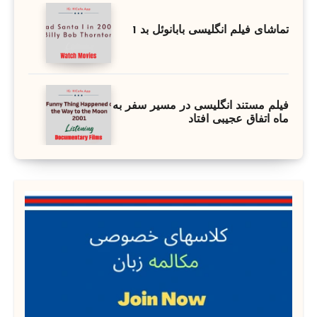
تماشای فیلم انگلیسی بابانوئل بد 1
فیلم مستند انگلیسی در مسیر سفر به
ماه اتفاق عجیبی افتاد