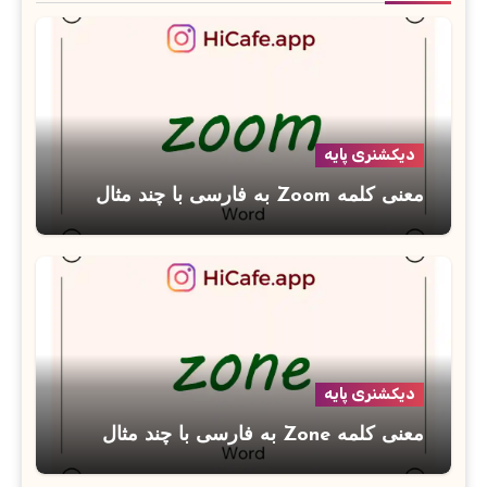
دیکشنری پایه
معنی کلمه Zoom به فارسی با چند مثال
دیکشنری پایه
معنی کلمه Zone به فارسی با چند مثال