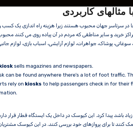
در سرتاسر جهان محبوب هستند زیرا هزینه راه اندازی یک کسب و 
کز خرید و سایر مناطقی که مردم در آن پیاده روی می کنند محبو
وغاتی، پوشاک، جواهرات، لوازم آرایشی، اسباب بازی، لوازم جانبی
kiosk
sells magazines and newspapers.
sk can be found anywhere there’s a lot of foot traffic. T
rts rely on
kiosks
to help passengers check in for their f
mation.
یاد باشد پیدا کرد. این کیوسک در داخل یک ایستگاه قطار قرار دارد
ک کنند تا برای پروازهای خود بررسی کنند. در این کیوسک مشتریان 