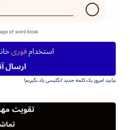
sage of word kiosk
بیایید امروز یک کلمه جدید انگلیسی یاد بگیریم!