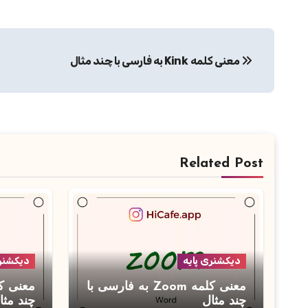
راهبری
معنی کلمه Kink به فارسی با چند مثال
نوشته
Related Post
دیکشنری پایه
دیکشنری
معنی کلمه Zoom به فارسی با
چند مثال
چند مثا