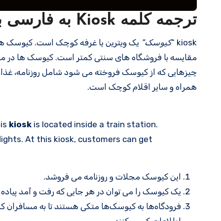
ترجمه کلمه Kiosk به فارسی با مثالهای کاربردی
kiosk “
کیوسک”
یک ویترین یا غرفه کوچک است. کیوسک ها 
مقایسه با فروشگاه های سنتی کمتر است. کیوسک ها در مرا
چیزهایی که از کیوسک فروخته می شود شامل روزنامه، غذا، س
همراه و سایر اقلام کوچک است.
his
kiosk
is located inside a train station.
lights. At this kiosk, customers can get
این کیوسک مجلات و روزنامه می فروشد.
یک کیوسک را می توان در هر جایی که رفت و آمد پیاده ز
فرودگاه‌ها به کیوسک‌ها متکی هستند تا به مسافران کم