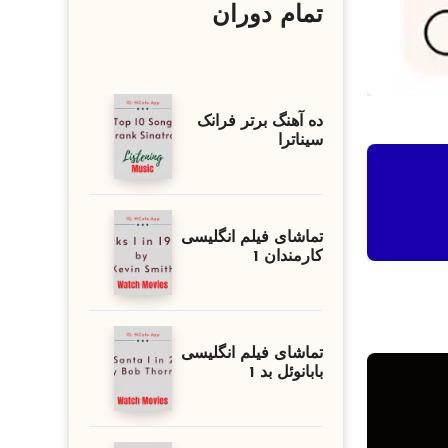
تمام دوران
ده آهنگ برتر فرانک
سیناترا
تماشای فیلم انگلیسی
کارمندان 1
تماشای فیلم انگلیسی
بابانوئل بد 1