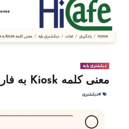
Ski
t
ome
conten
Home
یادگیری
لغات
دیکشنری پایه
معنی کلمه Kiosk به فارسی با چند مثال
دیکشنری پایه
معنی کلمه Kiosk به فارسی با چند مثال
#دیکشنری