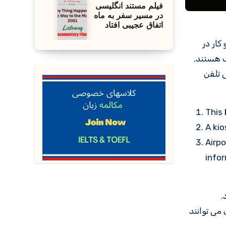
فیلم مستند انگلیسی
در مسیر سفر به ماه
اتفاق عجیبی افتاد
کار در
ب هستند.
 تلفن
This
A kio
Airpo
infor
.
می توانند