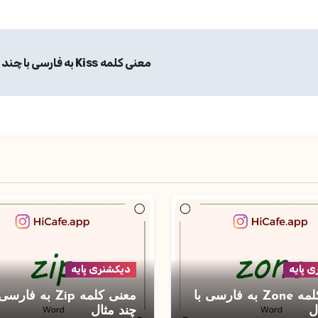
معنی کلمه Kiss به فارسی با چند مثال
 پایه
دیکشنری پایه
معنی کلمه Zone به فارسی با
معنی کلمه Zip به فارس
ل
چند مثال