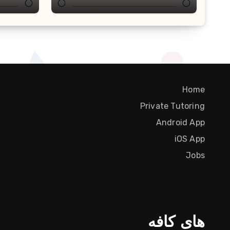
Home
Private Tutoring
Android App
iOS App
Jobs
های کافه