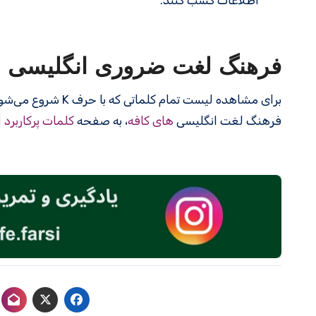
اطلاعات کسب کنند.
فرهنگ لغت ضروری انگلیسی
برای مشاهده لیست تمام کلماتی که با حرف K شروع می‌شوند، به صفحه
فرهنگ لغت انگلیسی
های کافه
، به صفحه
کلمات پرکاربرد 