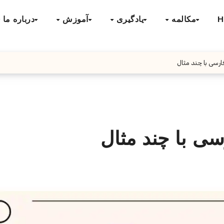
H
مکالمه
یادگیری
آموزش
درباره ما