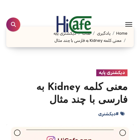
Ski
t
conten
Home
یادگیری
لغات
دیکشنری پایه
معنی کلمه Kidney به فارسی با چند مثال
دیکشنری پایه
معنی کلمه Kidney به
فارسی با چند مثال
#دیکشنری