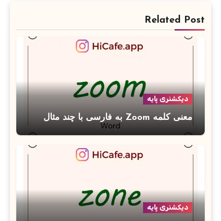
Related Post
دیکشنری پایه
معنی کلمه Zoom به فارسی با چند مثال
دیکشنری پایه