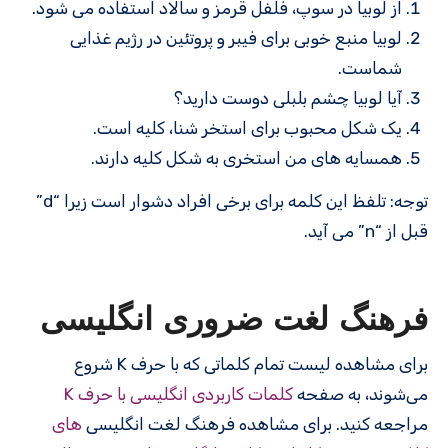
از لوبیا در سوپ، فلفل قرمز و سالاد استفاده می شود.
لوبیا منبع خوبی برای فیبر و پروتئین در رژیم غذایی
شماست.
آیا لوبیا چشم بلبلی دوست دارید؟
یک شکل محبوب برای استخر شنا، کلیه است.
همسایه های من استخری به شکل کلیه دارند.
توجه: تلفظ این کلمه برای برخی افراد دشوار است زیرا “d”
قبل از “n” می آید.
فرهنگ لغت ضروری انگلیسی
برای مشاهده لیست تمام کلماتی که با حرف K شروع
می‌شوند، به صفحه
کلمات کاربردی انگلیسی با حرف K
مراجعه کنید. برای مشاهده فرهنگ لغت انگلیسی
های