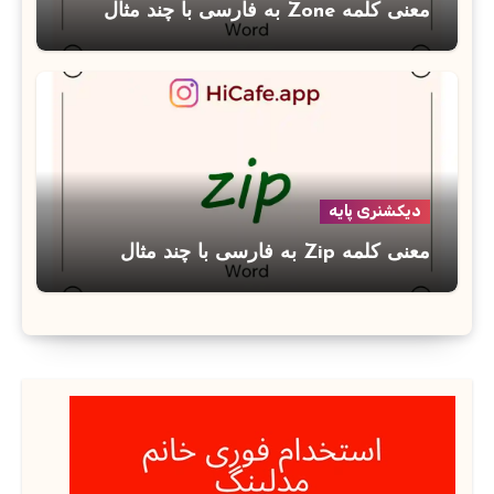
معنی کلمه Zone به فارسی با چند مثال
دیکشنری پایه
معنی کلمه Zip به فارسی با چند مثال