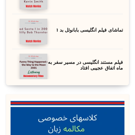
تماشای فیلم انگلیسی بابانوئل بد 1
فیلم مستند انگلیسی در مسیر سفر به
ماه اتفاق عجیبی افتاد