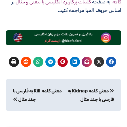
کافه
، به صفحه
کلمات پرکاربرد انگلیسی با معنی و مثال
بر
اساس حروف الفبا مراجعه کنید.
راهبری
معنی کلمه Kidnap به
معنی کلمه Kill به فارسی با
نوشته
فارسی با چند مثال
چند مثال