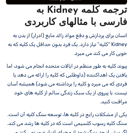
ترجمه کلمه Kidney به
فارسی با مثالهای کاربردی
انسان برای پردازش و دفع مواد زائد مایع (ادرار) از بدن به
Kidney “کلیه” نیاز دارد. یک فرد بدون حداقل یک کلیه که به
خوبی کار می کند می میرد.
پیوند کلیه به طور منظم در ایالات متحده انجام می شود، اما
یافتن یک اهداکننده (داوطلبی که کلیه را ارائه می دهد یا
فردی که می میرد و کلیه را برداشته می شود) همیشه آسان
نیست. با پیروی از یک سبک زندگی سالم از کلیه های خود
مراقبت کنید.
یکی از مشکلات رایج در کلیه ها، توسعه
سنگ کلیه
آن است.
سنگ کلیه رسوب کلسیمی است که در کلیه ها رشد می کند.
اگر بیش از حد بزرگ شود از مجرای ادرار عبور نمی کند و