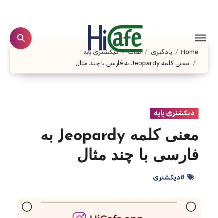
Ski
t
conten
Home
یادگیری
لغات
دیکشنری پایه
معنی کلمه Jeopardy به فارسی با چند مثال
دیکشنری پایه
معنی کلمه Jeopardy به
فارسی با چند مثال
#دیکشنری