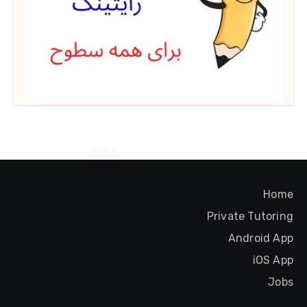
Home
Private Tutoring
Android App
iOS App
Jobs