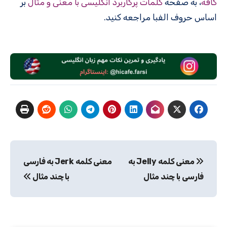
کافه
، به صفحه
کلمات پرکاربرد انگلیسی با معنی و مثال
بر
اساس حروف الفبا مراجعه کنید.
راهبری
معنی کلمه Jelly به
معنی کلمه Jerk به فارسی
نوشته
فارسی با چند مثال
با چند مثال