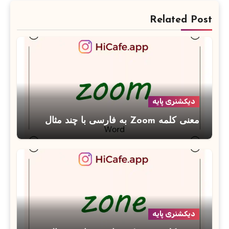
Related Post
دیکشنری پایه
معنی کلمه Zoom به فارسی با چند مثال
دیکشنری پایه