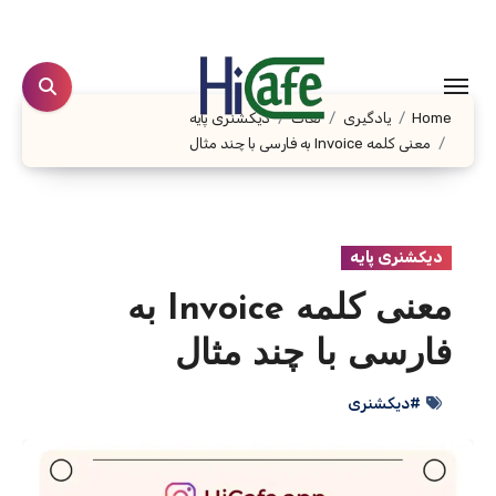
Ski
t
conten
Home
یادگیری
لغات
دیکشنری پایه
معنی کلمه Invoice به فارسی با چند مثال
دیکشنری پایه
معنی کلمه Invoice به
فارسی با چند مثال
#دیکشنری