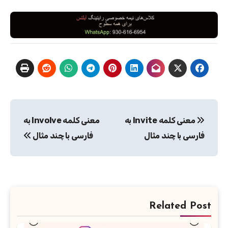
راهبری
معنی کلمه Invite به
معنی کلمه Involve به
نوشته
فارسی با چند مثال
فارسی با چند مثال
Related Post