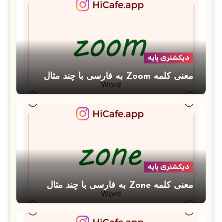
دیکشنری پایه
معنی کلمه Zoom به فارسی با چند مثال
دیکشنری پایه
معنی کلمه Zone به فارسی با چند مثال