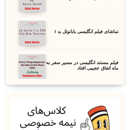
تماشای فیلم انگلیسی بابانوئل بد 1
فیلم مستند انگلیسی در مسیر سفر به
ماه اتفاق عجیبی افتاد