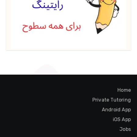
Home
Private Tutoring
Android App
iOS App
Jobs