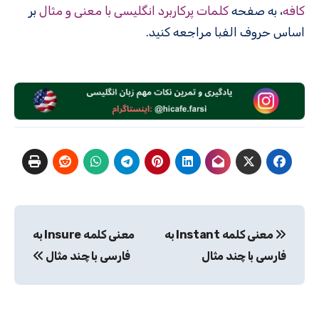
کافه
، به صفحه
کلمات پرکاربرد انگلیسی با معنی و مثال
بر
اساس حروف الفبا مراجعه کنید.
راهبری
معنی کلمه Instant به
معنی کلمه Insure به
نوشته
فارسی با چند مثال
فارسی با چند مثال