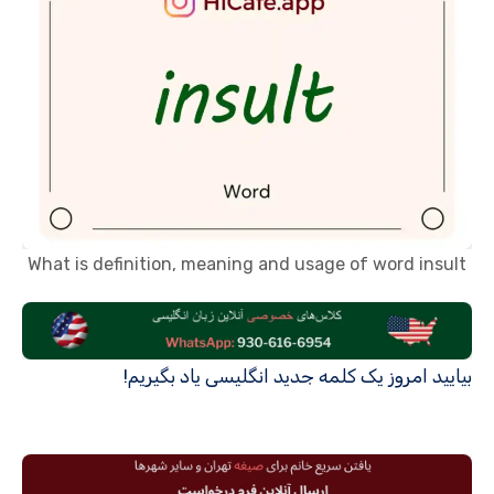
What is definition, meaning and usage of word insult
بیایید امروز یک کلمه جدید انگلیسی یاد بگیریم!