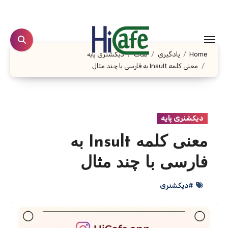
Ski
t
conten
Home
یادگیری
لغات
دیکشنری پایه
معنی کلمه Insult به فارسی با چند مثال
دیکشنری پایه
معنی کلمه Insult به
فارسی با چند مثال
#دیکشنری