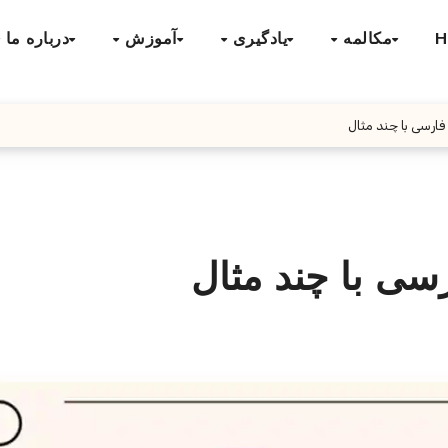
H
مکالمه
یادگیری
آموزش
درباره ما