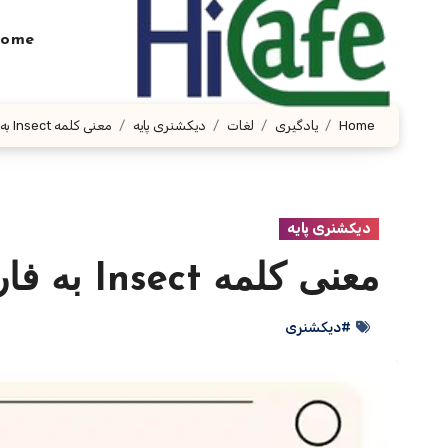
Ski
t
ome
conten
Home
یادگیری
لغات
دیکشنری پایه
معنی کلمه Insect به فارسی با چند مثال
دیکشنری پایه
معنی کلمه Insect به فارسی با چند مثال
#دیکشنری