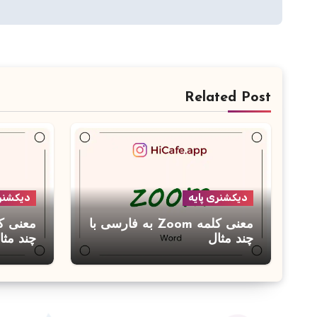
نوشته
Related Post
دیکشنری پایه
دیکشنری
معنی کلمه Zoom به فارسی با
چند مثال
چند مثا