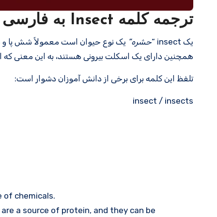
ترجمه کلمه Insect به فارسی با مثالهای کاربردی
یک insect “
حشره”
یک نوع حیوان است معمولاً شش پا و بال
همچنین دارای یک اسکلت بیرونی هستند، به این معنی که اس
تلفظ این کلمه برای برخی از دانش آموزان دشوار است:
insect / insects
 of chemicals.
are a source of protein, and they can be