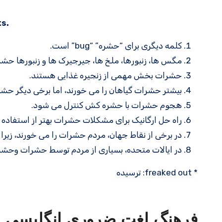
s.
کلمه دیگری برای “حشره” “bug” است.
مگس ها، زنبورها، ملخ ها، جیرجیرک ها و زنبورها حش
حشرات بخش مهمی از زنجیره غذایی هستند.
بیشتر حشرات گیاهان را می خورند، اما برخی دیگر حشر
هجوم حشرات با حشره کش کنترل می شود.
راه حل ارگانیک برای مشکلات حشرات بهتر از استفاده 
در برخی از نقاط جهان، مردم حشرات را می خورند، زیرا 
در ایالات متحده، بسیاری از مردم توسط حشرات وحش
* freaked out: ترسیده
فرهنگ لغت ضروری انگلیسی