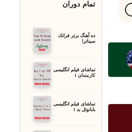
تمام دوران
ده آهنگ برتر فرانک
سیناترا
تماشای فیلم انگلیسی
کارمندان 1
تماشای فیلم انگلیسی
بابانوئل بد 1