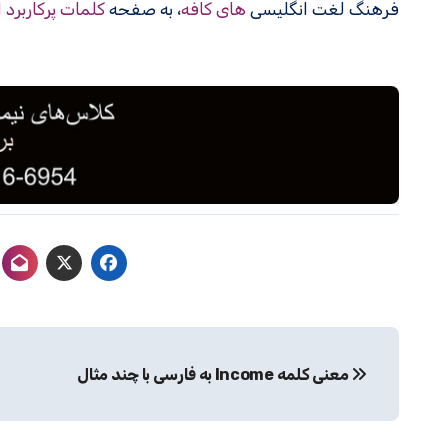
فرهنگ لغت انگلیسی
های کافه
، به صفحه
کلمات پرکاربرد 
راهبری
معنی کلمه Income به فارسی با چند مثال
نوشته