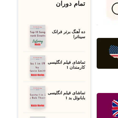
تمام دوران
ده آهنگ برتر فرانک
سیناترا
تماشای فیلم انگلیسی
کارمندان 1
تماشای فیلم انگلیسی
بابانوئل بد 1