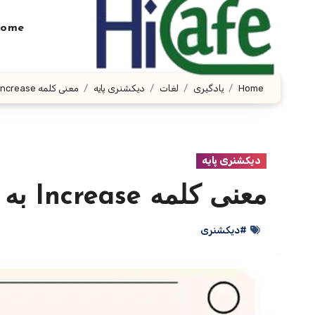
Ski
t
ome
conten
Home
یادگیری
لغات
دیکشنری پایه
معنی کلمه Increase به فارسی با چند مثال
دیکشنری پایه
معنی کلمه Increase به فارسی با چند مثال
#دیکشنری