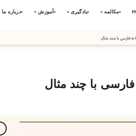
H
مکالمه
یادگیری
آموزش
درباره ما