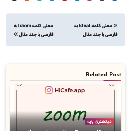
راهبری
معنی کلمه Ideal به
معنی کلمه Idiom به
نوشته
فارسی با چند مثال
فارسی با چند مثال
Related Post
دیکشنری پایه