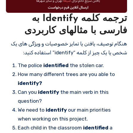
ترجمه کلمه Identify به
فارسی با مثالهای کاربردی
هنگام توصیف، یافتن یا تمایز خصوصیات و ویژگی های یک
شخص یا یک چیز از کلمه “identify” استفاده کنید:
The police
identified
the stolen car.
How many different trees are you able to
identify?
Can you
identify
the main verb in this
question?
We need to
identify
our main priorities
when working on this project.
Each child in the classroom
identified
a