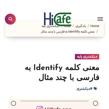
Ski
t
conten
Home
یادگیری
لغات
دیکشنری پایه
معنی کلمه Identify به فارسی با چند مثال
دیکشنری پایه
معنی کلمه Identify به
فارسی با چند مثال
#دیکشنری