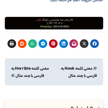
راهبری
معنی کلمه Hook به
معنی کلمه Horrible به
نوشته
فارسی با چند مثال
فارسی با چند مثال