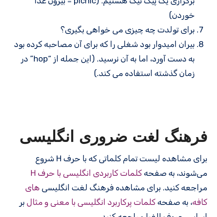
برگزاری یک پیک نیک هستیم. (picnic = بیرون غذا
خوردن)
برای تولدت چه چیزی می خواهی بگیری؟
بیران امیدوار بود شغلی را که برای آن مصاحبه کرده بود
به دست آورد، اما به آن نرسید. (این جمله از “hop” در
زمان گذشته استفاده می کند.)
فرهنگ لغت ضروری انگلیسی
برای مشاهده لیست تمام کلماتی که با حرف H شروع
می‌شوند، به صفحه
کلمات کاربردی انگلیسی با حرف H
مراجعه کنید. برای مشاهده فرهنگ لغت انگلیسی
های
کافه
، به صفحه
کلمات پرکاربرد انگلیسی با معنی و مثال
بر
اساس حروف الفبا مراجعه کنید.