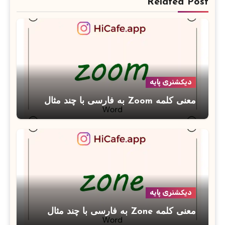
Related Post
دیکشنری پایه
معنی کلمه Zoom به فارسی با چند مثال
دیکشنری پایه
معنی کلمه Zone به فارسی با چند مثال