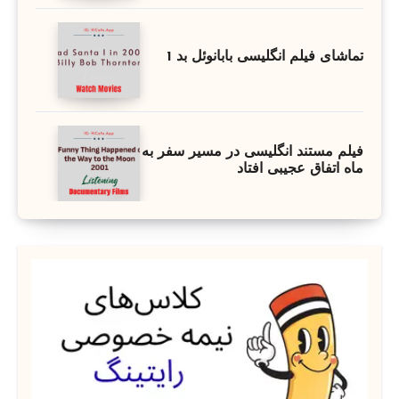
تماشای فیلم انگلیسی بابانوئل بد 1
فیلم مستند انگلیسی در مسیر سفر به
ماه اتفاق عجیبی افتاد