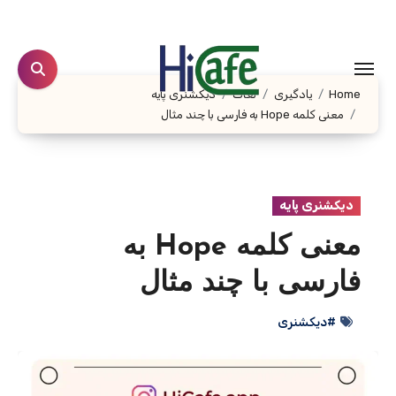
Ski
t
conten
Home
یادگیری
لغات
دیکشنری پایه
معنی کلمه Hope به فارسی با چند مثال
دیکشنری پایه
معنی کلمه Hope به
فارسی با چند مثال
#دیکشنری