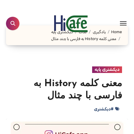
Ski
t
conten
Home
یادگیری
لغات
دیکشنری پایه
معنی کلمه History به فارسی با چند مثال
دیکشنری پایه
معنی کلمه History به
فارسی با چند مثال
#دیکشنری