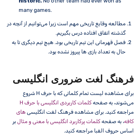
historic.
No other team had ever won as
many games.
مطالعه وقایع تاریخی مهم است زیرا می‌توانیم از آنچه در
گذشته اتفاق افتاده درس بگیریم.
فصل قهرمانی این تیم تاریخی بود. هیچ تیم دیگری تا به
حال به تعداد بازی ها پیروز نشده بود.
فرهنگ لغت ضروری انگلیسی
برای مشاهده لیست تمام کلماتی که با حرف H شروع
می‌شوند، به صفحه
کلمات کاربردی انگلیسی با حرف H
مراجعه کنید. برای مشاهده فرهنگ لغت انگلیسی
های
کافه
، به صفحه
کلمات پرکاربرد انگلیسی با معنی و مثال
بر
اساس حروف الفبا مراجعه کنید.