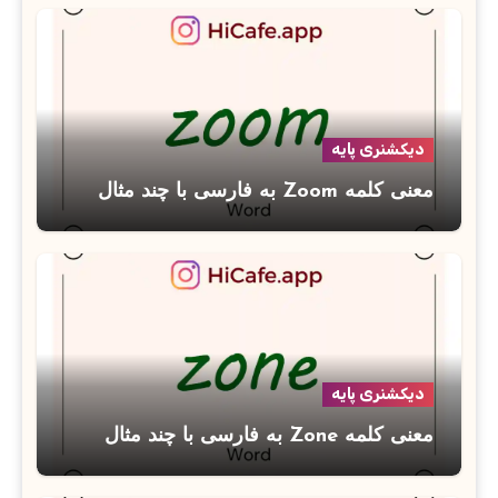
دیکشنری پایه
معنی کلمه Zoom به فارسی با چند مثال
دیکشنری پایه
معنی کلمه Zone به فارسی با چند مثال