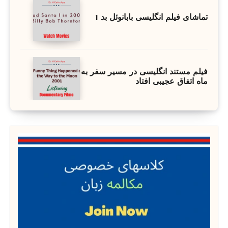
تماشای فیلم انگلیسی بابانوئل بد 1
فیلم مستند انگلیسی در مسیر سفر به
ماه اتفاق عجیبی افتاد