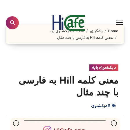
Ski
t
conten
Home
یادگیری
لغات
دیکشنری پایه
معنی کلمه Hill به فارسی با چند مثال
دیکشنری پایه
معنی کلمه Hill به فارسی
با چند مثال
#دیکشنری