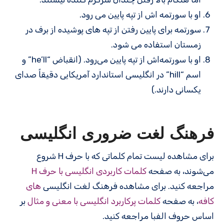
او با سورتمه اش از تپه پایین می رود.
سورتمه برای پایین رفتن از تپه های پوشیده از برف در
زمستان استفاده می شود.
او با سورتمه‌اش از تپه پایین می‌رود. (انقباض “he’ll” و
اسم “hill” در انگلیسی استاندارد آمریکایی دقیقاً صدای
یکسانی دارند.)
فرهنگ لغت ضروری انگلیسی
برای مشاهده لیست تمام کلماتی که با حرف H شروع
می‌شوند، به صفحه
کلمات کاربردی انگلیسی با حرف H
مراجعه کنید. برای مشاهده فرهنگ لغت انگلیسی
های
کافه
، به صفحه
کلمات پرکاربرد انگلیسی با معنی و مثال
بر
اساس حروف الفبا مراجعه کنید.