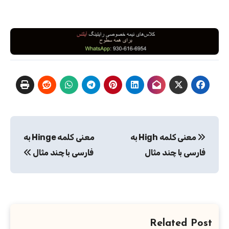
راهبری
معنی کلمه High به
معنی کلمه Hinge به
نوشته
فارسی با چند مثال
فارسی با چند مثال
Related Post