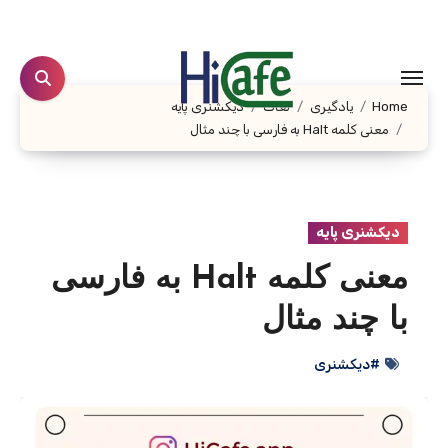
Ski
t
conten
Home
یادگیری
لغات
دیکشنری پایه
معنی کلمه Halt به فارسی با چند مثال
دیکشنری پایه
معنی کلمه Halt به فارسی
با چند مثال
#دیکشنری