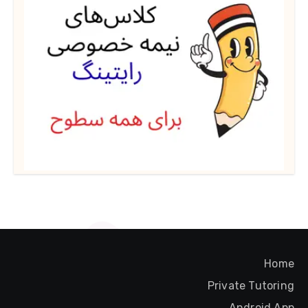
Home
Private Tutoring
Android App