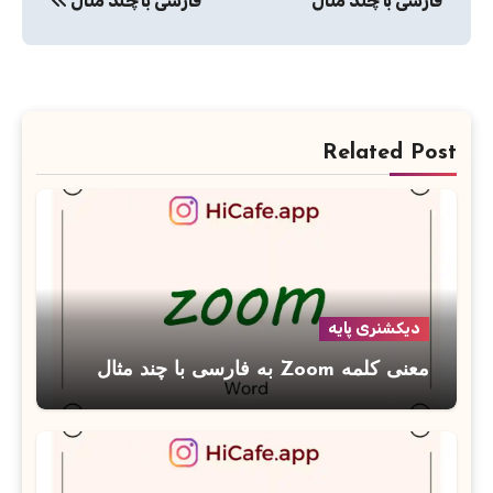
فارسی با چند مثال
فارسی با چند مثال
Related Post
دیکشنری پایه
معنی کلمه Zoom به فارسی با چند مثال