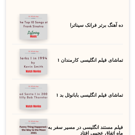
ده آهنگ برتر فرانک سیناترا
تماشای فیلم انگلیسی کارمندان 1
تماشای فیلم انگلیسی بابانوئل بد 1
فیلم مستند انگلیسی در مسیر سفر به
ماه اتفاق عجیبی افتاد