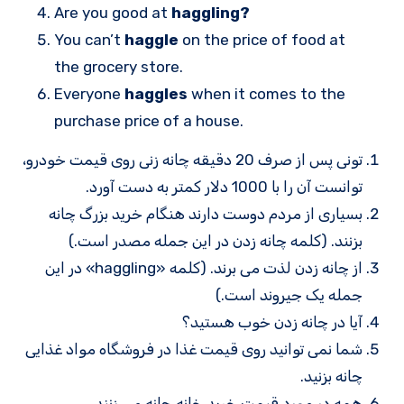
Are you good at
haggling?
You can’t
haggle
on the price of food at
the grocery store.
Everyone
haggles
when it comes to the
purchase price of a house.
تونی پس از صرف 20 دقیقه چانه زنی روی قیمت خودرو،
توانست آن را با 1000 دلار کمتر به دست آورد.
بسیاری از مردم دوست دارند هنگام خرید بزرگ چانه
بزنند. (کلمه چانه زدن در این جمله مصدر است.)
از چانه زدن لذت می برند. (کلمه «haggling» در این
جمله یک جیروند است.)
آیا در چانه زدن خوب هستید؟
شما نمی توانید روی قیمت غذا در فروشگاه مواد غذایی
چانه بزنید.
همه در مورد قیمت خرید خانه چانه می زنند.