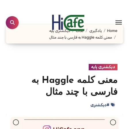
Ski
t
conten
Home
یادگیری
لغات
دیکشنری پایه
معنی کلمه Haggle به فارسی با چند مثال
دیکشنری پایه
معنی کلمه Haggle به
فارسی با چند مثال
#دیکشنری