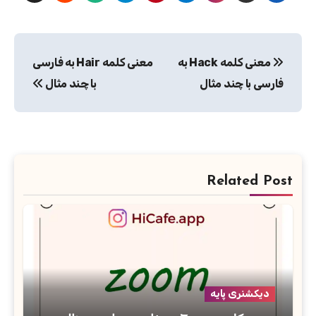
راهبری
معنی کلمه Hack به
معنی کلمه Hair به فارسی
نوشته
فارسی با چند مثال
با چند مثال
Related Post
دیکشنری پایه