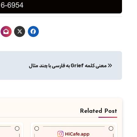
راهبری
معنی کلمه Grief به فارسی با چند مثال
نوشته
Related Post