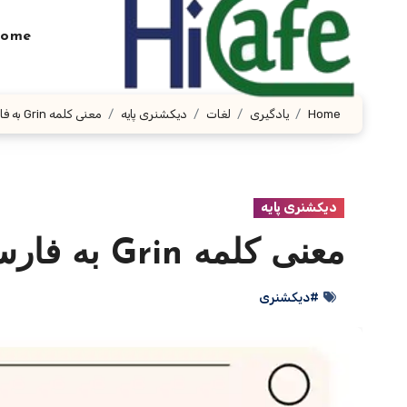
Ski
t
ome
conten
Home
یادگیری
لغات
دیکشنری پایه
معنی کلمه Grin به فارسی با چند مثال
دیکشنری پایه
معنی کلمه Grin به فارسی با چند مثال
#دیکشنری