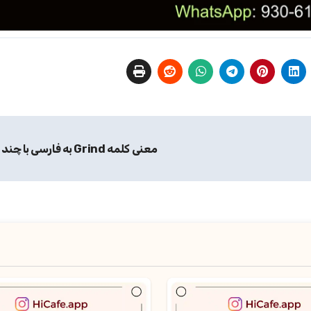
معنی کلمه Grind به فارسی با چند مثال