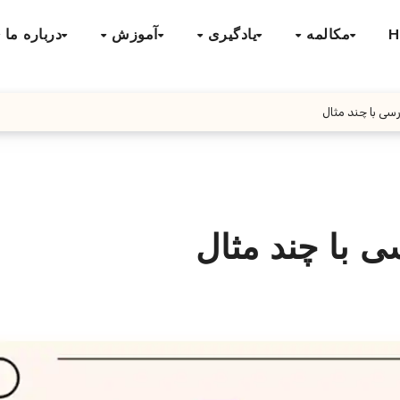
H
مکالمه
یادگیری
آموزش
درباره ما