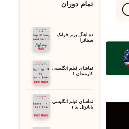
تمام دوران
ده آهنگ برتر فرانک
سیناترا
تماشای فیلم انگلیسی
کارمندان 1
تماشای فیلم انگلیسی
بابانوئل بد 1