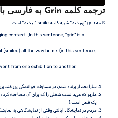
ترجمه کلمه Grin به فارسی با مثالهای کاربردی
کلمه grin “پوزخند” شبیه کلمه smile “لبخند” است.
ng contest. (In this sentence, “grin” is a
d
(smiled) all the way home. (in this sentence,
went from one exhibition to another.
سارا بعد از برنده شدن در مسابقه خوانندگی پوزخند بزرگی (لبخند) 
یک فعل است.)
مردم در نمایشگاه ایالتی وقتی از نمایشگاهی به نمایشگ