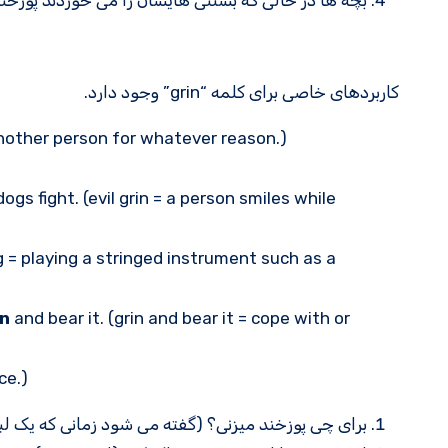
بچه ها در حالی که بستنی هایشان را می خوردند پوزخند
کاربردهای خاصی برای کلمه “grin” وجود دارد.
another person for whatever reason.)
s fight. (evil grin = a person smiles while
g = playing a stringed instrument such as a
in
and bear it. (grin and bear it = cope with or
ce.)
برای چی پوزخند میزنی؟ (گفته می شود زمانی که یک ل