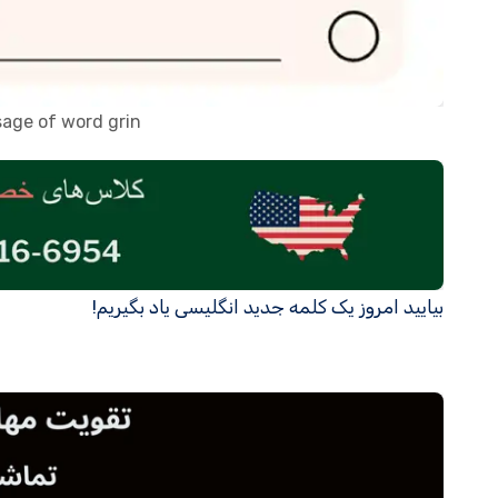
sage of word grin
بیایید امروز یک کلمه جدید انگلیسی یاد بگیریم!