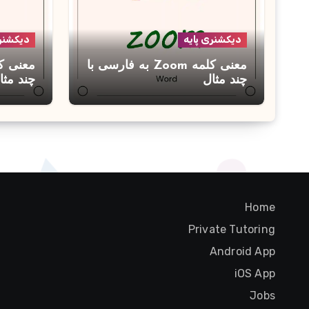
دیکشنری پایه
دیکشنری
معنی کلمه Zoom به فارسی با
چند مثال
چند مثا
Home
Private Tutoring
Android App
iOS App
Jobs