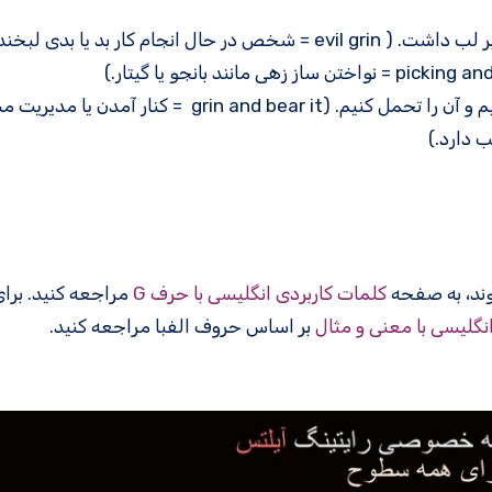
 بد یا بدی لبخند می زند.)
grin  = کنار آمدن یا مدیریت مشکل)
 دارد.)
کلمات کاربردی انگلیسی با حرف G
مراجعه کنید. برا
انگلیسی با معنی و مثال
بر اساس حروف الفبا مراجعه کنید.