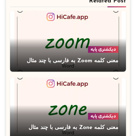
Related Post
دیکشنری پایه
معنی کلمه Zoom به فارسی با چند مثال
دیکشنری پایه
معنی کلمه Zone به فارسی با چند مثال