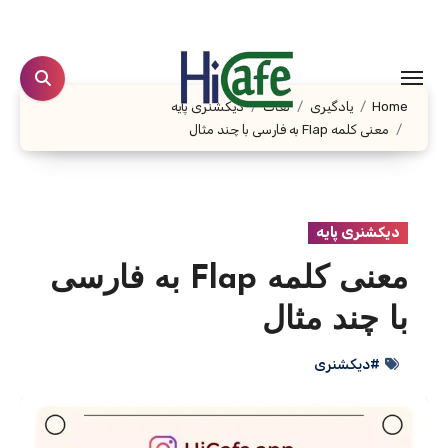
Ski
t
conten
Home
یادگیری
لغات
دیکشنری پایه
معنی کلمه Flap به فارسی با چند مثال
دیکشنری پایه
معنی کلمه Flap به فارسی
با چند مثال
#دیکشنری