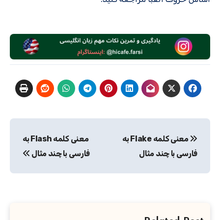
راهبری
معنی کلمه Flake به
معنی کلمه Flash به
نوشته
فارسی با چند مثال
فارسی با چند مثال