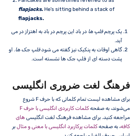
flapjacks
.
He’s sitting behind a stack of
flapjacks.
یک پرچم
فلپ ها
در باد این پرچم در باد به اهتزاز در می
آید.
گاهی اوقات به پنکیک نیز گفته می شود
فلپ جک ها
. او
پشت دسته ای از فلپ جک ها نشسته است.
فرهنگ لغت ضروری انگلیسی
برای مشاهده لیست تمام کلماتی که با حرف F شروع
می‌شوند، به صفحه
کلمات کاربردی انگلیسی با حرف F
مراجعه کنید. برای مشاهده فرهنگ لغت انگلیسی
های
کافه
، به صفحه
کلمات پرکاربرد انگلیسی با معنی و مثال
بر
اساس حروف الفبا مراجعه کنید.