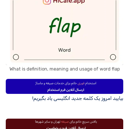
What is definition, meaning and usage of word flap
بیایید امروز یک کلمه جدید انگلیسی یاد بگیریم!