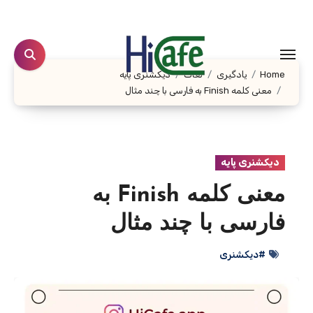
Ski
t
conten
Home
یادگیری
لغات
دیکشنری پایه
معنی کلمه Finish به فارسی با چند مثال
دیکشنری پایه
معنی کلمه Finish به
فارسی با چند مثال
#دیکشنری