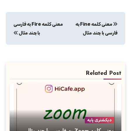
راهبری
معنی کلمه Fine به
معنی کلمه Fire به فارسی
نوشته
فارسی با چند مثال
با چند مثال
Related Post
دیکشنری پایه