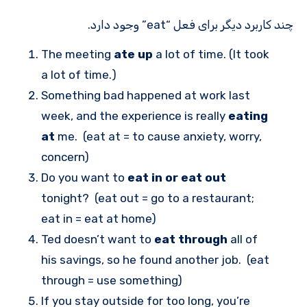
چند کاربرد دیگر برای فعل “eat” وجود دارد.
The meeting
ate up
a lot of time. (It took
a lot of time.)
Something bad happened at work last
week, and the experience is really
eating
at
me. (eat at = to cause anxiety, worry,
concern)
Do you want to
eat in or eat out
tonight? (eat out = go to a restaurant;
eat in = eat at home)
Ted doesn’t want to
eat through
all of
his savings, so he found another job. (eat
through = use something)
If you stay outside for too long, you’re