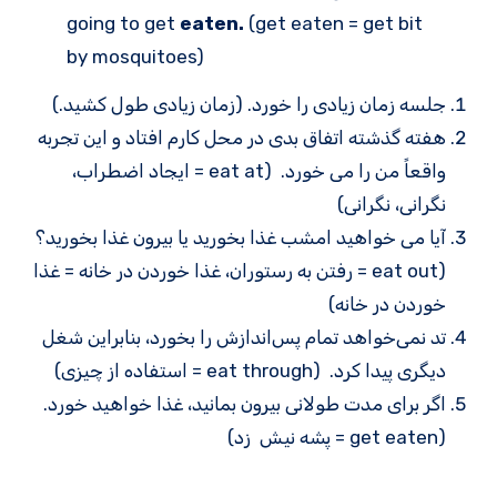
going to get
eaten.
(get eaten = get bit
by mosquitoes)
جلسه زمان زیادی را خورد. (زمان زیادی طول کشید.)
هفته گذشته اتفاق بدی در محل کارم افتاد و این تجربه
واقعاً من را می خورد. (eat at = ایجاد اضطراب،
نگرانی، نگرانی)
آیا می خواهید امشب غذا بخورید یا بیرون غذا بخورید؟
(eat out = رفتن به رستوران، غذا خوردن در خانه = غذا
خوردن در خانه)
تد نمی‌خواهد تمام پس‌اندازش را بخورد، بنابراین شغل
دیگری پیدا کرد. (eat through = استفاده از چیزی)
اگر برای مدت طولانی بیرون بمانید، غذا خواهید خورد.
(get eaten = پشه نیش زد)