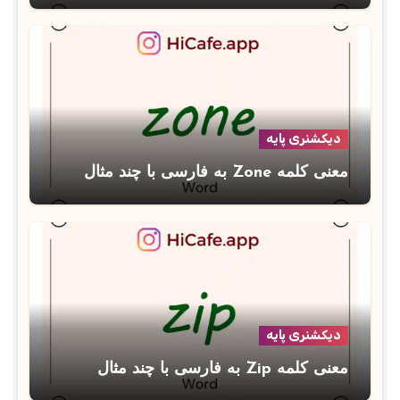
دیکشنری پایه
معنی کلمه Zone به فارسی با چند مثال
دیکشنری پایه
معنی کلمه Zip به فارسی با چند مثال