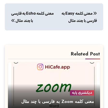
راهبری
معنی کلمه Easy به
معنی کلمه Echo به فارسی
نوشته
فارسی با چند مثال
با چند مثال
Related Post
دیکشنری پایه
معنی کلمه Zoom به فارسی با چند مثال