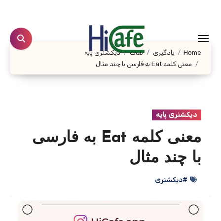
Ski
t
conten
Home
یادگیری
لغات
دیکشنری پایه
معنی کلمه Eat به فارسی با چند مثال
دیکشنری پایه
معنی کلمه Eat به فارسی
با چند مثال
#دیکشنری