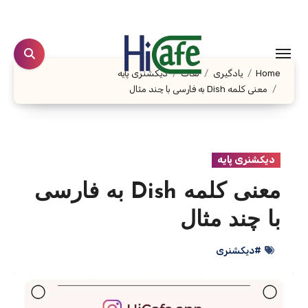
Ski
t
conten
Home
یادگیری
لغات
دیکشنری پایه
معنی کلمه Dish به فارسی با چند مثال
دیکشنری پایه
معنی کلمه Dish به فارسی
با چند مثال
#دیکشنری