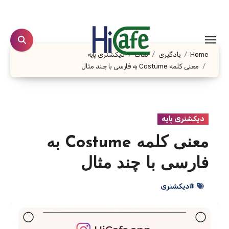
Ski
t
conten
Home
یادگیری
لغات
دیکشنری پایه
معنی کلمه Costume به فارسی با چند مثال
دیکشنری پایه
معنی کلمه Costume به
فارسی با چند مثال
#دیکشنری