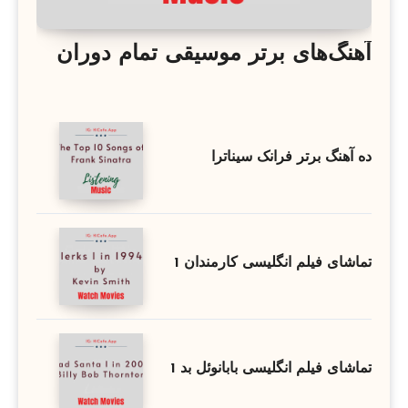
آهنگ‌های برتر موسیقی تمام دوران
ده آهنگ برتر فرانک سیناترا
تماشای فیلم انگلیسی کارمندان 1
تماشای فیلم انگلیسی بابانوئل بد 1