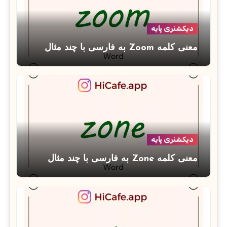
دیکشنری پایه
معنی کلمه Zoom به فارسی با چند مثال
دیکشنری پایه
معنی کلمه Zone به فارسی با چند مثال