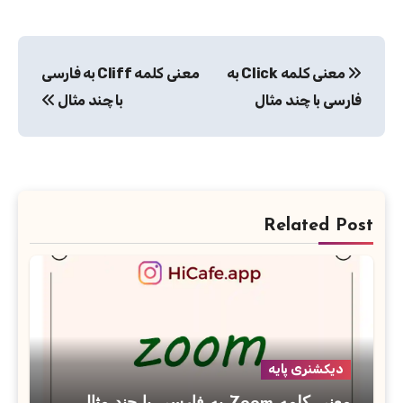
راهبری
معنی کلمه Click به
معنی کلمه Cliff به فارسی
نوشته
فارسی با چند مثال
با چند مثال
Related Post
دیکشنری پایه