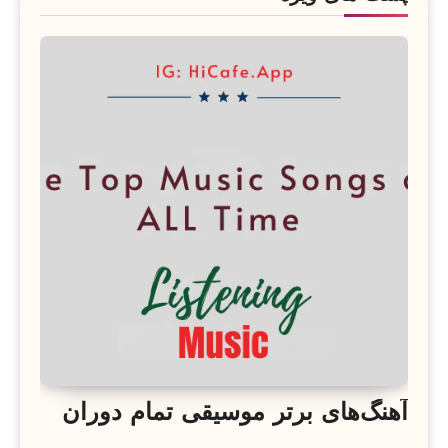
آهنگ‌های برتر موسیقی تمام دوران