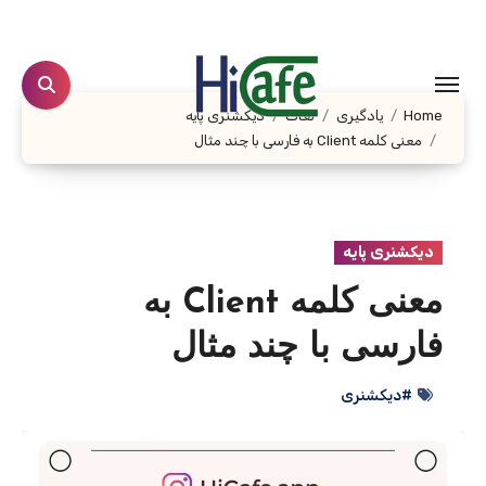
Ski
t
conten
Home
یادگیری
لغات
دیکشنری پایه
معنی کلمه Client به فارسی با چند مثال
دیکشنری پایه
معنی کلمه Client به
فارسی با چند مثال
#دیکشنری