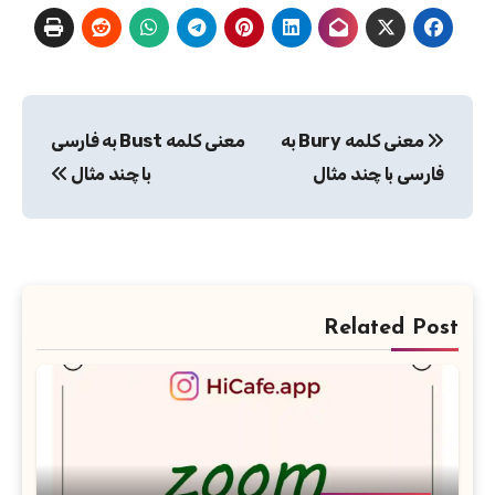
راهبری
معنی کلمه Bury به
معنی کلمه Bust به فارسی
نوشته
فارسی با چند مثال
با چند مثال
Related Post