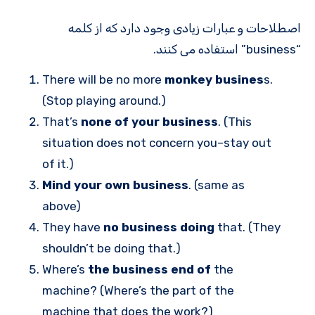
اصطلاحات و عبارات زیادی وجود دارد که از کلمه
“business” استفاده می کنند.
There will be no more
monkey busines
s.
(Stop playing around.)
That’s
none of your business
. (This
situation does not concern you–stay out
of it.)
Mind your own business
. (same as
above)
They have
no business doing
that. (They
shouldn’t be doing that.)
Where’s
the business end of
the
machine? (Where’s the part of the
machine that does the work?)