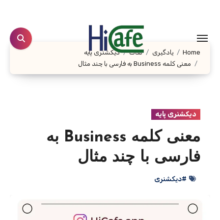
Ski
t
conten
Home
یادگیری
لغات
دیکشنری پایه
معنی کلمه Business به فارسی با چند مثال
دیکشنری پایه
معنی کلمه Business به
فارسی با چند مثال
#دیکشنری