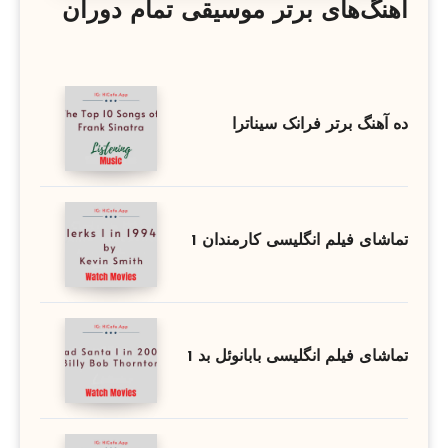
آهنگ‌های برتر موسیقی تمام دوران
ده آهنگ برتر فرانک سیناترا
تماشای فیلم انگلیسی کارمندان 1
تماشای فیلم انگلیسی بابانوئل بد 1