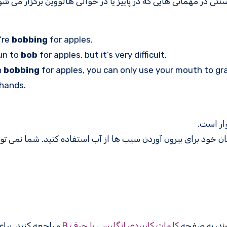
ای فعالیتی که به طور سنتی در مهمانی هایی که در پاییز یا در حوالی هالووین برگزار م
’re
bobbing
for apples.
fun to
bob
for apples, but it’s very difficult.
n
bobbing
for apples, you can only use your mouth to gra
 hands.
ار است.
 خود برای بیرون آوردن سیب ها از آب استفاده کنید. شما نمی توان
کلمات کاربردی انگلیسی با حرف B
مراجعه کنید. برا