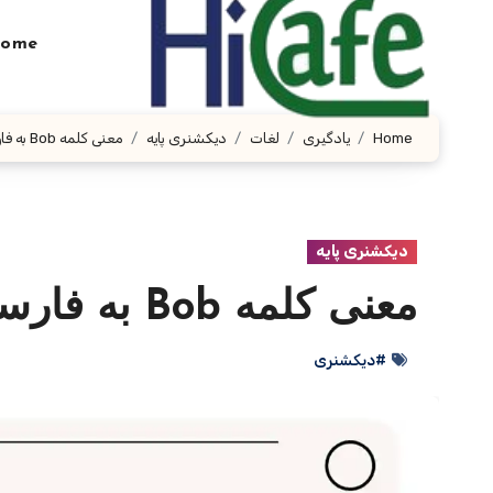
Ski
t
ome
conten
Home
یادگیری
لغات
دیکشنری پایه
معنی کلمه Bob به فارسی با چند مثال
دیکشنری پایه
معنی کلمه Bob به فارسی با چند مثال
#دیکشنری