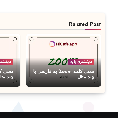
Related Post
دیکشنری پایه
دیکشنری
معنی کلمه Zoom به فارسی با
چند مثال
چند مثا