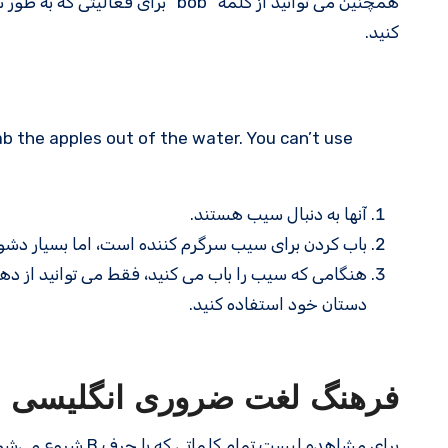
همچنین می توانید از کلمه “bob” بر
کنید.
b the apples out of the water. You can’t use
آنها به دنبال سیب هستند.
باب کردن برای سیب سرگرم کننده است، اما بسیار دشو
هنگامی که سیب را باب می کنید، فقط می توانید از دهان
دستان خود استفاده کنید.
فرهنگ لغت ضروری انگلیسی
برای مشاهده لیست تمام کلماتی که با حرف B شروع می‌شوند، به صفحه