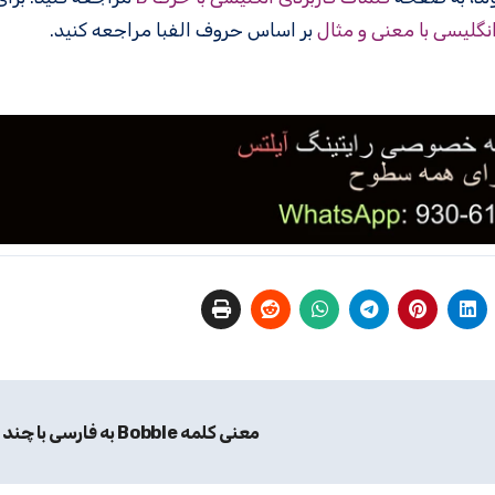
انگلیسی با معنی و مثال
بر اساس حروف الفبا مراجعه کنید.
معنی کلمه Bobble به فارسی با چند مثال