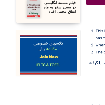
فیلم مستند انگلیسی
در مسیر سفر به ماه
اتفاق عجیبی افتاد
This 
has t
When
The 
 را گرفته