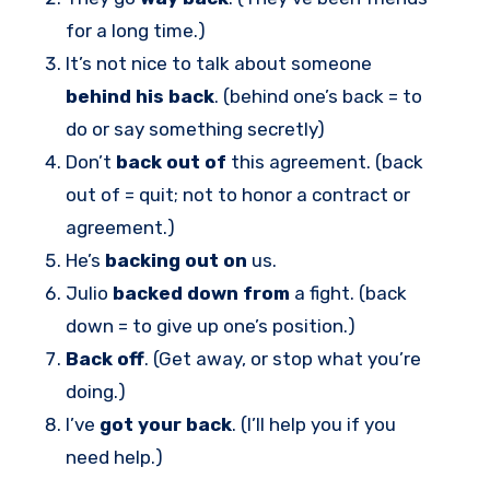
for a long time.)
It’s not nice to talk about someone
behind his back
. (behind one’s back = to
do or say something secretly)
Don’t
back out of
this agreement. (back
out of = quit; not to honor a contract or
agreement.)
He’s
backing out on
us.
Julio
backed down from
a fight. (back
down = to give up one’s position.)
Back off
. (Get away, or stop what you’re
doing.)
I’ve
got your back
. (I’ll help you if you
need help.)