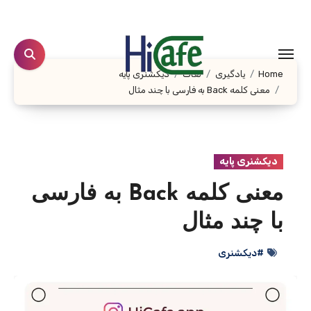
Ski
t
conten
Home
یادگیری
لغات
دیکشنری پایه
معنی کلمه Back به فارسی با چند مثال
دیکشنری پایه
معنی کلمه Back به فارسی
با چند مثال
#دیکشنری