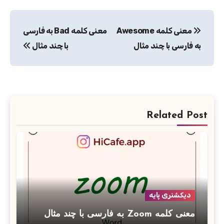
راهبری
معنی کلمه Awesome
معنی کلمه Bad به فارسی
نوشته
به فارسی با چند مثال
با چند مثال
Related Post
دیکشنری پایه
معنی کلمه Zoom به فارسی با چند مثال