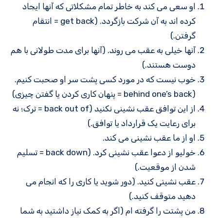
او سعی می کند به خاطر تمام مشکلاتی که آنها ایجاد
کرده اند به آن شرکت بازگردد. (get back = انتقام
گرفتن.)
آنها خیلی به عقب می روند. (آنها برای مدت طولانی با هم
دوست هستند.)
خوب نیست که در مورد کسی پشت سر او صحبت کنیم.
(behind one’s back = پنهان کاری کردن یا گفتن چیزی)
از این توافق عقب نشینی نکنید (back out of = ترک؛ نه
برای رعایت یک قرارداد یا توافق.)
او از ما عقب نشینی می کند.
خولیو از دعوا عقب نشینی کرد. (back down = تسلیم
شدن از موقعیت.)
عقب نشینی کنید. (دور شوید یا کاری را که انجام می
دهید متوقف کنید.)
من پشتت را گرفته ام (اگر به کمک نیاز داشتید به شما