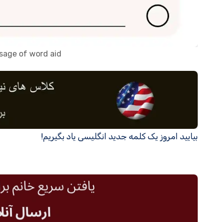
usage of word aid
بیایید امروز یک کلمه جدید انگلیسی یاد بگیریم!