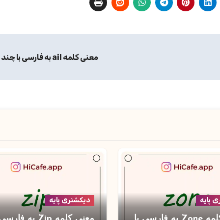
معنی کلمه ail به فارسی با چند مثال
 پایه
دیکشنری پایه
معنی کلمه Zone به فارسی با
معنی کلمه Zip به فارس