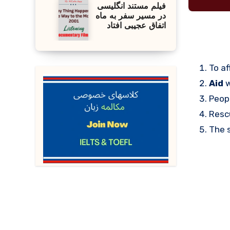
فیلم مستند انگلیسی
در مسیر سفر به ماه
اتفاق عجیبی افتاد
To af
Aid
w
Peopl
Resc
The 