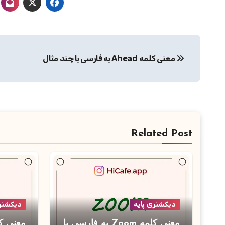
راهبری
معنی کلمه Ahead به فارسی با چند مثال
نوشته
Related Post
دیکشنری پایه
دیکشنری
معنی کلمه Zoom به فارسی با