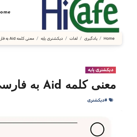
Ski
t
ome
conten
Home
یادگیری
لغات
دیکشنری پایه
معنی کلمه Aid به فارسی با چند مثال
دیکشنری پایه
معنی کلمه Aid به فارسی با چند مثال
#دیکشنری