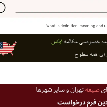
What is definition, meaning and 