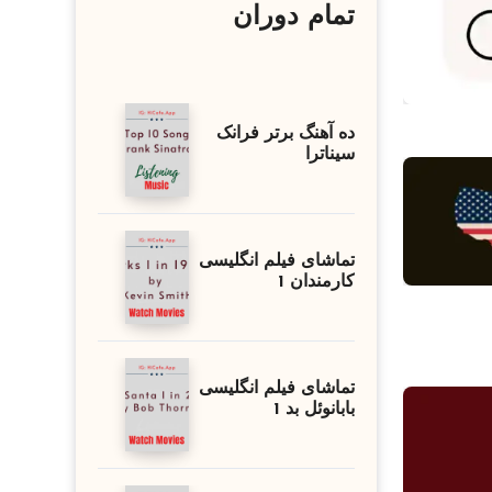
تمام دوران
ده آهنگ برتر فرانک
سیناترا
تماشای فیلم انگلیسی
کارمندان 1
تماشای فیلم انگلیسی
بابانوئل بد 1