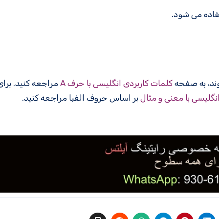
کلمات کاربردی انگلیسی با حرف A
مراجعه کنید. برا
انگلیسی با معنی و مثال
بر اساس حروف الفبا مراجعه کنید.