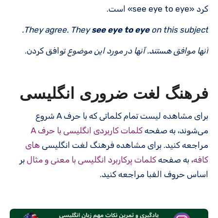
کرد «see eye to eye» است.
They agree. They
see eye to eye
on this subject.
آنها موافق هستند. آنها در مورد این موضوع
توافق کردن.
فرهنگ لغت ضروری انگلیسی
برای مشاهده لیست تمام کلماتی که با حرف A شروع
می‌شوند، به صفحه
کلمات کاربردی انگلیسی با حرف A
مراجعه کنید. برای مشاهده فرهنگ لغت انگلیسی
های
کافه
، به صفحه
کلمات پرکاربرد انگلیسی با معنی و مثال
بر
اساس حروف الفبا مراجعه کنید.