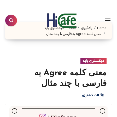
Ski
t
conten
Home
یادگیری
لغات
دیکشنری پایه
معنی کلمه Agree به فارسی با چند مثال
دیکشنری پایه
معنی کلمه Agree به
فارسی با چند مثال
#دیکشنری