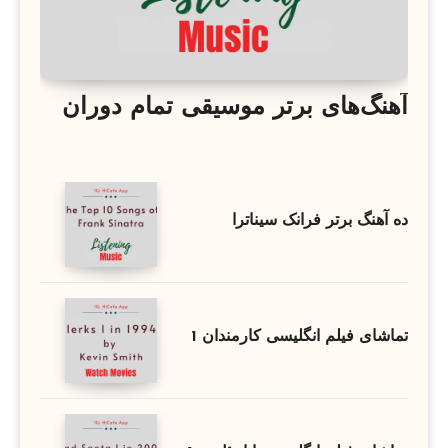
آهنگ‌های برتر موسیقی تمام دوران
ده آهنگ برتر فرانک سیناترا
تماشای فیلم انگلیسی کارمندان 1