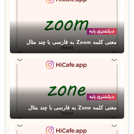
دیکشنری پایه
معنی کلمه Zoom به فارسی با چند مثال
دیکشنری پایه
معنی کلمه Zone به فارسی با چند مثال