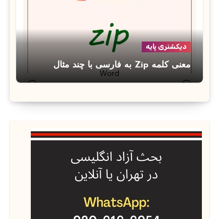
دیکشنری پایه
معنی کلمه Zip به فارسی با چند مثال