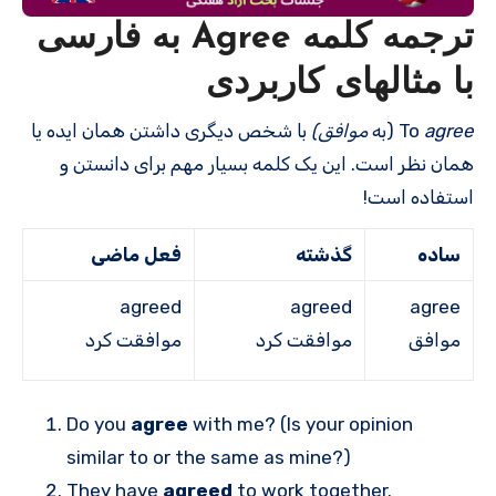
ترجمه کلمه Agree به فارسی
با مثالهای کاربردی
agree
To
(به
موافق)
با شخص دیگری داشتن همان ایده یا
همان نظر است. این یک کلمه بسیار مهم برای دانستن و
استفاده است!
ساده
گذشته
فعل ماضی
agreed
agreed
agree
موافق
موافقت کرد
موافقت کرد
Do you
agree
with me? (Is your opinion
similar to or the same as mine?)
They have
agreed
to work together.